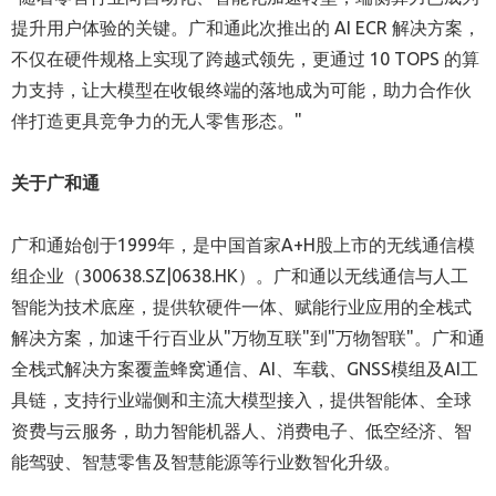
提升用户体验的关键。广和通此次推出的 AI ECR 解决方案，
不仅在硬件规格上实现了跨越式领先，更通过 10 TOPS 的算
力支持，让大模型在收银终端的落地成为可能，助力合作伙
伴打造更具竞争力的无人零售形态。"
关于广和通
广和通始创于1999年，是中国首家A+H股上市的无线通信模
组企业（300638.SZ|0638.HK）。广和通以无线通信与人工
智能为技术底座，提供软硬件一体、赋能行业应用的全栈式
解决方案，加速千行百业从"万物互联"到"万物智联"。广和通
全栈式解决方案覆盖蜂窝通信、AI、车载、GNSS模组及AI工
具链，支持行业端侧和主流大模型接入，提供智能体、全球
资费与云服务，助力智能机器人、消费电子、低空经济、智
能驾驶、智慧零售及智慧能源等行业数智化升级。