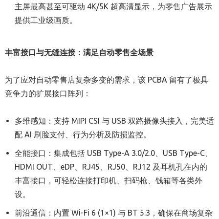
主屏最高甚至可驱动 4K/5K 超高清显示，为零售广告展示
提供工业级画质。
丰富接口与无缝连接：满足自动零售全场景
为了应对自动零售店复杂多变的需求，该 PCBA 留有了极具
竞争力的扩展接口阵列：
多维感知：支持 MIPI CSI 与 USB 双路摄像头接入，完美适
配 AI 刷脸支付、行为分析及防损监控。
全能接口：集成包括 USB Type-A 3.0/2.0、USB Type-C、
HDMI OUT、eDP、RJ45、RJ50、RJ12 及耳机孔在内的
丰富接口，可轻松连接打印机、扫码枪、钱箱等各类外
设。
前沿通信：内置 Wi-Fi 6 (1×1) 与 BT 5.3，确保在商场复杂