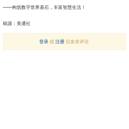
——构筑数字世界基石，丰富智慧生活！
稿源：美通社
登录
或
注册
后发表评论