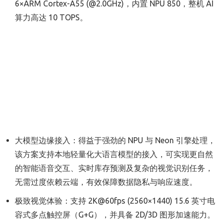
6×ARM Cortex-A55 (@2.0GHz)，内置 NPU 850，整机 AI
算力高达 10 TOPS。
大模型边缘接入：得益于强劲的 NPU 与 Neon 引擎处理，
该方案支持本地轻量化大语言模型的接入，可实现更自然
的智能语音交互、实时库存预测及复杂的视觉识别任务，
无需过度依赖云端，有效保障数据隐私与响应速度。
极致视觉体验：支持 2K@60fps (2560×1440) 15.6 英寸电
容式多点触控屏（G+G），并具备 2D/3D 图形加速能力。