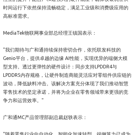
时间运行下依然保持流畅稳定，满足工业级和消费级应用的
高标准需求。
MediaTek物联网事业部总经理王镇国表示：
"我们期待与广和通持续保持密切合作，依托联发科技的
Genio平台，提供卓越的边缘 AI性能，实现优异的端侧大模
型支持。透过更弹性的硬件设计：同步支持LPDDR4与
LPDDR5内存规格，让硬件制造商能灵活应对零组件供应链的
波动，降低缺料冲击。该解决方案充分体现了我们推动智慧
零售技术的坚定承诺，并将为企业在零售领域带来更强的竞
争力和运营效率。"
广和通MC产品管理部副总裁赵轶表示：
"随着零售行业向自动化、智能化加速转型，端侧算力已成为