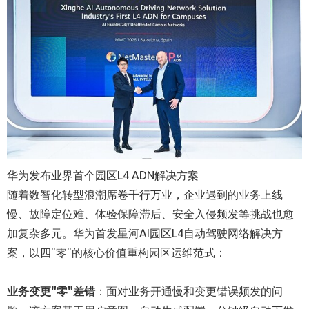
华为发布业界首个园区L4 ADN解决方案
随着数智化转型浪潮席卷千行万业，企业遇到的业务上线
慢、故障定位难、体验保障滞后、安全入侵频发等挑战也愈
加复杂多元。华为首发星河AI园区L4自动驾驶网络解决方
案，以四"零"的核心价值重构园区运维范式：
业务变更"零"差错
：面对业务开通慢和变更错误频发的问