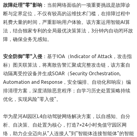
故障处理"零"影响
：当前网络面临的一项重要挑战是故障诊
断与定界定位，不仅有较高的运维技术门槛，在排障过程中
耗费大量的时间，严重影响用户体验。该方案运用智能AI算
法，结合独家专利的全局最优决策算法，3分钟内自动闭环故
障，确保业务无感知。
安全防御"零"入侵
：基于IOA（Indicator of Attack，攻击指
标）图关联算法，将离散告警汇聚成完整攻击链，该方案自
动隔离受控设备并生成SOAR（Security Orchestration,
Automation and Response，安全编排、自动化和响应）编
排清理方案，深度清除恶意程序；自学习历史处置策略持续
优化，实现风险"零入侵"。
华为星河AI园区L4自动驾驶网络解决方案，以自感知、自分
析、自决策、自处置为核心，打造7×24小时免值守园区网
络，助力企业迈向从"人连接人"到"智能体连接智能体"的智能