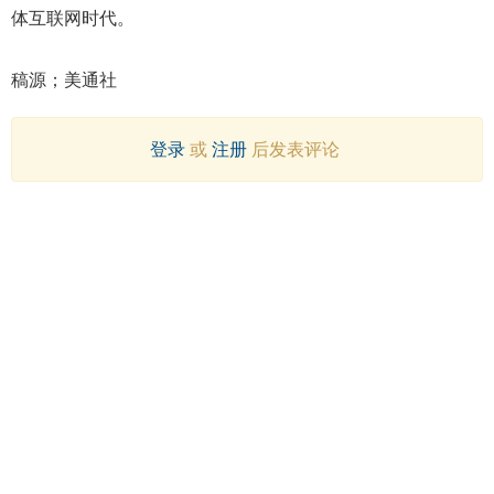
体互联网时代。
稿源；美通社
登录
或
注册
后发表评论