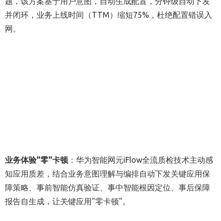
题，该方案基于用户意图，自动生成配置，分钟级自动下发
并闭环，业务上线时间（TTM）缩短75%，杜绝配置错误入
网。
业务体验"零"卡顿
：华为智能网元iFlow全流质检技术主动感
知应用质差，结合业务意图理解与编排自动下发关键应用保
障策略、事前智能仿真验证、事中智能根因定位、事后保障
报告自生成，让关键应用"零卡顿"。