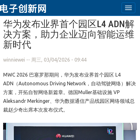
Togg
navi
跳转到主要内容
华为发布业界首个园区L4 ADN解
决方案，助力企业迈向智能运维
新时代
winniewei
-- 周三, 03/04/2026 - 09:44
MWC 2026 巴塞罗那期间，华为发布业界首个园区 L4
ADN（Autonomous Driving Network，自动驾驶网络）解决
方案，开拓自智网络新篇章。德国Muller基础设施 VP
Aleksandr Merkinger、华为数据通信产品线园区网络领域总
裁赵少奇出席本次发布仪式。