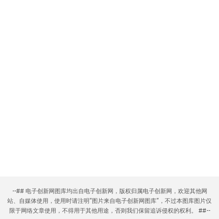
--## 电子创新网图库均出自电子创新网，版权归属电子创新网，欢迎其他网
站、自媒体使用，使用时请注明“图片来自电子创新网图库”，不过本图库图片仅
限于网络文章使用，不得用于其他用途，否则我们保留追诉侵权的权利。 ##--