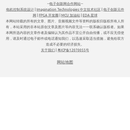
--
电子创新网合作网站
--
电机控制系统设计
|
Imagination Technologies 中文技术社区
|
电子创新元件
网
|
FPGA 开发圈
|
MCU 加油站
|
EDA 星球
本网站转载的所有的文章、图片、音频视频文件等资料的版权归版权所有人所
有，本站采用的非本站原创文章及图片等内容无法一一联系确认版权者。如果
本网所选内容的文章作者及编辑认为其作品不宜公开自由传播，或不应无偿使
用，请及时通过电子邮件或电话通知我们，以迅速采取适当措施，避免给双方
造成不必要的经济损失。
关于我们
|
粤ICP备12070055号
网站地图