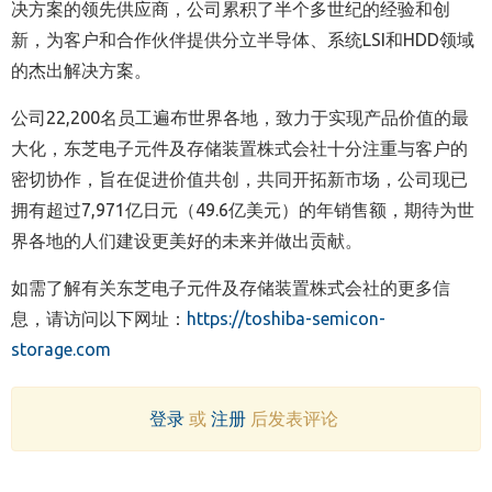
决方案的领先供应商，公司累积了半个多世纪的经验和创
新，为客户和合作伙伴提供分立半导体、系统LSI和HDD领域
的杰出解决方案。
公司22,200名员工遍布世界各地，致力于实现产品价值的最
大化，东芝电子元件及存储装置株式会社十分注重与客户的
密切协作，旨在促进价值共创，共同开拓新市场，公司现已
拥有超过7,971亿日元（49.6亿美元）的年销售额，期待为世
界各地的人们建设更美好的未来并做出贡献。
如需了解有关东芝电子元件及存储装置株式会社的更多信
息，请访问以下网址：
https://toshiba-semicon-
storage.com
登录
或
注册
后发表评论