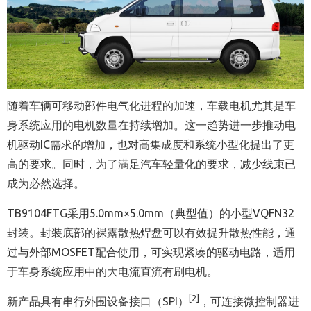
随着车辆可移动部件电气化进程的加速，车载电机尤其是车
身系统应用的电机数量在持续增加。这一趋势进一步推动电
机驱动IC需求的增加，也对高集成度和系统小型化提出了更
高的要求。同时，为了满足汽车轻量化的要求，减少线束已
成为必然选择。
TB9104FTG采用5.0mm×5.0mm（典型值）的小型VQFN32
封装。封装底部的裸露散热焊盘可以有效提升散热性能，通
过与外部MOSFET配合使用，可实现紧凑的驱动电路，适用
于车身系统应用中的大电流直流有刷电机。
[2]
新产品具有串行外围设备接口（SPI）
，可连接微控制器进