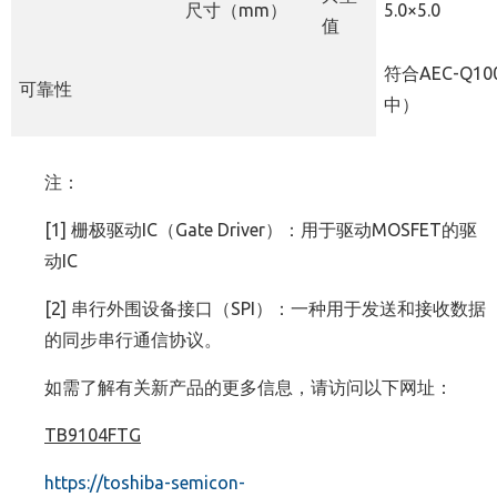
尺寸（
mm
）
5.0
×
5.0
值
符合
AEC-Q10
可靠性
中）
注：
[1] 栅极驱动IC（Gate Driver）：用于驱动MOSFET的驱
动IC
[2] 串行外围设备接口（SPI）：一种用于发送和接收数据
的同步串行通信协议。
如需了解有关新产品的更多信息，请访问以下网址：
TB9104FTG
https://toshiba-semicon-