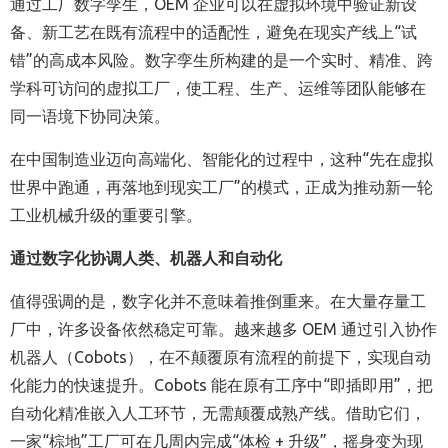
通过工厂数字孪生，
OEM
企业可以在虚拟环境中验证新设
备、新工艺在既有流程中的适配性，避免在现实产线上“试
错”的高成本风险。数字孪生所构建的是一个实时、精准、跨
学科可访问的虚拟工厂，使工程、生产、运维等团队能够在
同一语境下协同决策。
在中国制造业迈向高端化、智能化的过程中，这种“先在虚拟
世界中跑通，再落地到现实工厂”的模式，正成为推动新一轮
工业机械升级的重要引擎。
通过数字化协调人类、机器人和自动化
值得强调的是，数字化并不意味着推倒重来。在大量存量工
厂中，许多设备依然稳定可靠。越来越多
OEM
通过引入协作
机器人（
Cobots
），在不颠覆原有流程的前提下，实现自动
化能力的快速提升。
Cobots
能在原有工序中“即插即用”，把
自动化精准嵌入人工环节，无需颠覆成熟产线。借助它们，
一家“棕地”工厂可在几周内完成“体检
+
升级”，摇身变为现