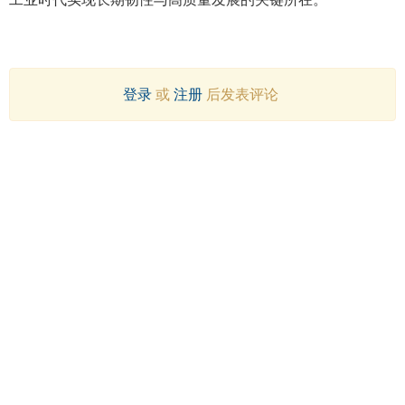
登录
或
注册
后发表评论