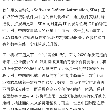
软件定义自动化（
Software-Defined Automation, SDA
）正
在取代传统以硬件为中心的自动化模式。通过软件实现功能
控制、扩展与更新，
SDA
同时兼具
IT
的灵活性与
OT
的稳定
性。对于中国数量庞大的存量工厂而言，这一点尤为重要，
SDA
能够将传统设备连接至现代数据驱动服务，逐步构建自
身的数字主线，实现跨越式升级。
工业机械正迈入下一个的“黄金时代”。面向
2026
年及更远的
未来，企业能否在
AI
浪潮持续加速的背景下保持竞争力，将
取决于其数字化能力的深度与广度。这是一段持续演进的旅
程，对于中国的机械、设备与零部件制造商而言，数字化企
业模式意味着一次根本性转型：数据、自动化与实时洞察将
不再是孤立能力，而是贯穿企业全价值链的统一体系。通过
全面数字孪生与
AI
的协同应用，企业可以摆脱碎片化系统的
束缚，构建面向未来的灵活架构，而这，也是中国制造在新
工业时代实现长期韧性与高质量发展的关键所在。