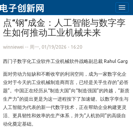
Togg
navi
跳转到主要内容
点“钢”成金：人工智能与数字孪
生如何推动工业机械未来
winniewei
-- 周一, 01/19/2026 - 16:20
西门子数字化工业软件工业机械软件战略副总裁
Rahul Garg
面对劳动力短缺和不断收窄的利润空间，成为一家数字化企
业对于今天的工业机械制造商而言，已经是关乎生存的“必答
题”。中国正在经历从“制造大国”向“制造强国”的跨越，“新质
生产力”的提出更是为这一进程按下了加速键。以数字孪生与
人工智能为代表的新一代数字技术，正在帮助企业构建更灵
活、更具韧性和效率的生产体系，并为“人机协同”的高级自
动化奠定基础。