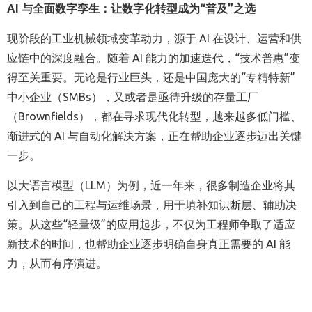
AI
与全面数字孪生：让数字化转型成为“普及”之选
现阶段的工业机械领域变革动力，源于
AI
在设计、运营和供
应链中的深度融合。随着
AI
能力的加速迭代，“技术普惠”变
得至关重要。无论是行业巨头，还是中国庞大的“专精特新”
中小企业（
SMBs
），又或者是亟待升级的存量工厂
（
Brownfields
），都在寻求现代化转型，越来越多低门槛、
渐进式的
AI
与自动化解决方案，正在帮助企业逐步迈出关键
一步。
以大语言模型（
LLM
）为例，近一年来，很多制造企业将其
引入到自己的工程与运维场景，用于填补知识断层、辅助决
策。从这些“轻量级”的应用起步，不仅为工程师争取了适应
新技术的时间，也帮助企业逐步明确自身真正需要的
AI
能
力，从而有序演进。