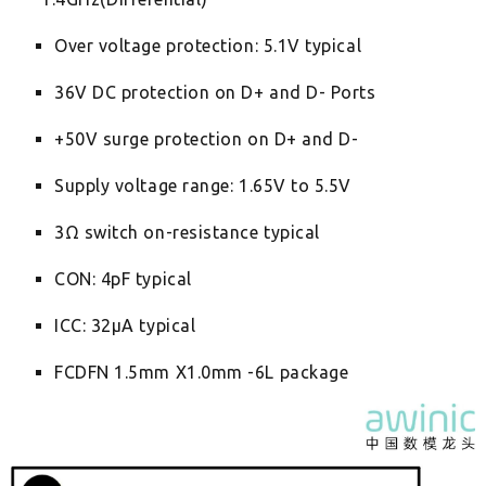
Over voltage protection: 5.1V typical
36V DC protection on D+ and D- Ports
+50V surge protection on D+ and D-
Supply voltage range: 1.65V to 5.5V
3Ω switch on-resistance typical
CON: 4pF typical
ICC: 32μA typical
FCDFN 1.5mm X1.0mm -6L package