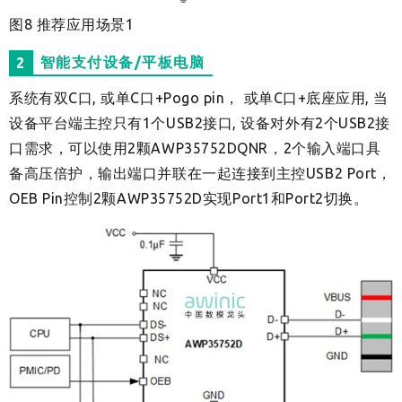
图8 推荐应用场景1
智能支付设备/平板电脑
2
系统有双C口, 或单C口+Pogo pin， 或单C口+底座应用, 当
设备平台端主控只有1个USB2接口, 设备对外有2个USB2接
口需求，可以使用2颗AWP35752DQNR，2个输入端口具
备高压倍护，输出端口并联在一起连接到主控USB2 Port，
OEB Pin控制2颗AWP35752D实现Port1和Port2切换。