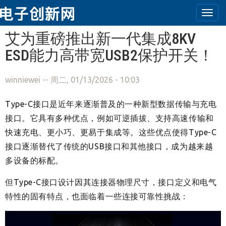
Togg
navi
跳转到主要内容
艾为重磅推出新一代集成8KV
ESD能力高带宽USB2保护开关！
winniewei
-- 周二, 01/13/2026 - 10:03
Type-C接口是近年来逐渐普及的一种新型数据传输与充电
接口。它具有多种优点，例如可逆插拔、支持高速传输和
快速充电、更小巧、更易于集成等。这些优点使得Type-C
接口逐渐替代了传统的USB接口和其他接口，成为越来越
多设备的标配。
但Type-C接口设计因其连接器物理尺寸，接口定义和电气
特性的固有特点，也面临着一些连接可靠性挑战：