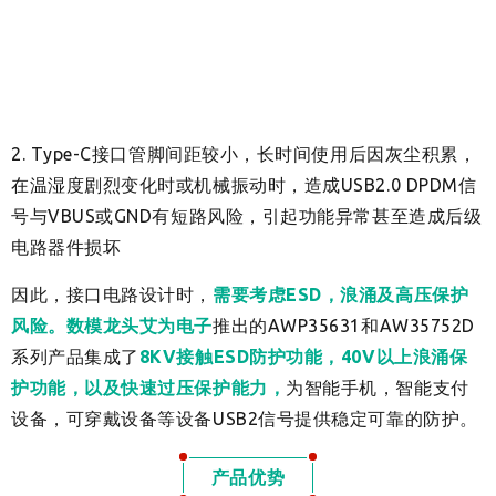
2. Type-C接口管脚间距较小，长时间使用后因灰尘积累，
在温湿度剧烈变化时或机械振动时，造成USB2.0 DPDM信
号与VBUS或GND有短路风险，引起功能异常甚至造成后级
电路器件损坏
因此，接口电路设计时，
需要考虑ESD，浪涌及高压保护
风险。
数模龙头
艾为电子
推出的AWP35631和AW35752D
系列产品集成了
8KV接触ESD防护功能，40V以上浪涌保
护功能，以及快速过压保护能力，
为智能手机，智能支付
设备，可穿戴设备等设备USB2信号提供稳定可靠的防护。
产品优势