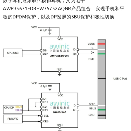
数字耳机逐渐取代模拟耳机，艾为电子
AWP35631FDR+W35752AQNR产品组合，实现手机和平
板的DPDM保护，以及DP投屏的SBU保护和极性切换