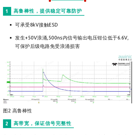
高鲁棒性，提供稳定可靠防护
1
可承受8kV接触ESD
发生+50V浪涌,500ns内信号输出电压钳位低于6.6V,
可保护后级电路免受浪涌损害
图2 高鲁棒性
高带宽，保证信号完整性
2