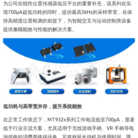
为公司在线性位置传感器低压平台的重要补充，该系列在实
现700μA超低功耗的同时，提供最高5kHz的采样带宽，在保
持高精度位置检测的前提下，为智能交互与运动控制类设备
提供兼顾能效与性能的解决方案。
低功耗与高带宽并存，提升系统能效
在正常工作状态下，MT932x系列工作电流低至700μA，显著
低于行业主流方案，尤其适用于无线游戏手柄、VR 手柄等电
池供电的消费类终端设备，可有效延长待机与使用时间，降