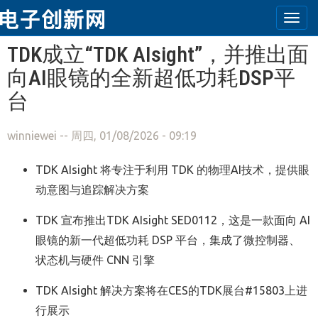
Togg
navi
跳转到主要内容
TDK成立“TDK AIsight”，并推出面
向AI眼镜的全新超低功耗DSP平
台
winniewei
-- 周四, 01/08/2026 - 09:19
TDK AIsight 将专注于利用 TDK 的物理AI技术，提供眼
动意图与追踪解决方案
TDK 宣布推出TDK AIsight SED0112，这是一款面向 AI
眼镜的新一代超低功耗 DSP 平台，集成了微控制器、
状态机与硬件 CNN 引擎
TDK AIsight 解决方案将在CES的TDK展台#15803上进
行展示