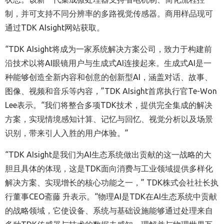
制，并可支持不同分辨率的多路视觉传感器。商用样品现可
通过TDK AIsight网站获取。
“TDK AIsight将成为一家系统解决方案公司，致力于构建前
沿技术以将AI眼镜用户与生成式AI连接起来。生成式AI是一
种能够创造全新内容和创意的创新型AI，涵盖对话、故事、
图像、视频和音乐等内容，”TDK AIsight首席执行官Te-Won
Lee表示。“我们将整合多项TDK技术，提供完全集成的解决
方案，实现情境感知计算、记忆与回忆、视觉分析以及场景
识别，带来引人入胜的用户体验。”
“TDK AIsight是我们为AI生态系统做出贡献的这一战略的大
胆且具体的体现，这是TDK面向消费与工业领域提供多样化
解决方案、实现增长的核心功能之一，” TDK株式会社社长执
行董事CEO斋藤 升表示。“物理AI是TDK在AI生态系统中贡献
的战略领域，它使设备、系统与基础设施能够通过处理来自