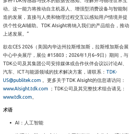
多种TDK传感器与技术的数据去感知、理解并与物理世界互
动。这一能力将推动自主机器人、增强型消费设备与智能制
造的发展，直接与人类和物理过程交互以感知用户情境并提
供个性化AI辅助。TDK AIsight将纳入我们的产品组合，推动
上述发展。”
欲在CES 2026（美国内华达州拉斯维加斯，拉斯维加斯会展
中心中央展厅，展位 #15803；2026年1月6–9日）期间，与
TDK公司及其集团公司安排媒体或合作伙伴会议以讨论AI、
汽车、ICT与能源领域的技术解决方案，请联系：
TDK-
US@publitek.com
。更多关于TDK AIsight的信息请访问：
www.AIsight.tdk.com
；TDK公司及其完整技术组合请见：
www.tdk.com
。
术语
AI：人工智能