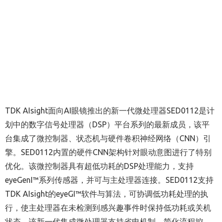
TDK AIsight面向AI眼镜推出的新一代微处理器SED0112是计
划中的数字信号处理器（DSP）平台系列的最新成员，该平
台集成了微控制器、状态机与硬件卷积神经网络（CNN）引
擎。SED0112内置的硬件CNN架构针对眼动意图进行了特别
优化。该微控制器具有超低功耗的DSP处理能力，支持
eyeGenI™系列传感器，并可与主处理器连接。SED0112支持
TDK AIsight的eyeGI™软件与算法，可协调低功耗处理的执
行，使主处理器在未检测到感兴趣事件时保持低功耗或关机
状态。该新一代集成微处理器支持省电机制、简化流程控