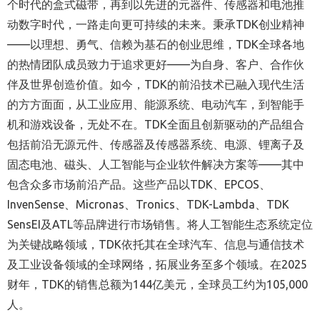
个时代的盒式磁带，再到以先进的元器件、传感器和电池推
动数字时代，一路走向更可持续的未来。秉承TDK创业精神
——以理想、勇气、信赖为基石的创业思维，TDK全球各地
的热情团队成员致力于追求更好——为自身、客户、合作伙
伴及世界创造价值。如今，TDK的前沿技术已融入现代生活
的方方面面，从工业应用、能源系统、电动汽车，到智能手
机和游戏设备，无处不在。TDK全面且创新驱动的产品组合
包括前沿无源元件、传感器及传感器系统、电源、锂离子及
固态电池、磁头、人工智能与企业软件解决方案等——其中
包含众多市场前沿产品。这些产品以TDK、EPCOS、
InvenSense、Micronas、Tronics、TDK-Lambda、TDK
SensEI及ATL等品牌进行市场销售。将人工智能生态系统定位
为关键战略领域，TDK依托其在全球汽车、信息与通信技术
及工业设备领域的全球网络，拓展业务至多个领域。在2025
财年，TDK的销售总额为144亿美元，全球员工约为105,000
人。