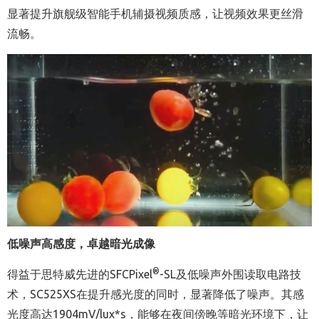
显著提升旗舰级智能手机辅摄视频质感，让视频效果更丝滑
流畅。
低噪声高感度，卓越暗光成像
®
得益于思特威先进的SFCPixel
-SL及低噪声外围读取电路技
术，SC525XS在提升感光度的同时，显著降低了噪声。其感
光度高达1904mV/lux*s，能够在夜间傍晚等暗光环境下，让