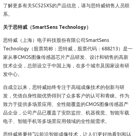
了解更多有关
SC525XS
的产品信息，请与思特威销售人员联
系。
关于思特威（
SmartSens Technology
）
思特威（上海）电子科技股份有限公司
SmartSens
Technology
（股票简称：思特威，股票代码：
688213
）是一
家从事
CMOS
图像传感器芯片产品研发、设计和销售的高新
技术企业，总部设立于中国上海，在多个城市及国家设有研
发中心。
自成立以来，思特威始终专注于高端成像技术的创新与研
发，凭借自身性能优势得到了众多客户的认可和青睐。作为
致力于提供多场景应用、全性能覆盖的
CMOS
图像传感器产
品企业，公司产品已覆盖了安防监控、机器视觉、智能车载
电子、智能手机等多场景应用领域的全性能需求。
思特威将秉持“以前沿智能成像技术，让人们更好地看到和认