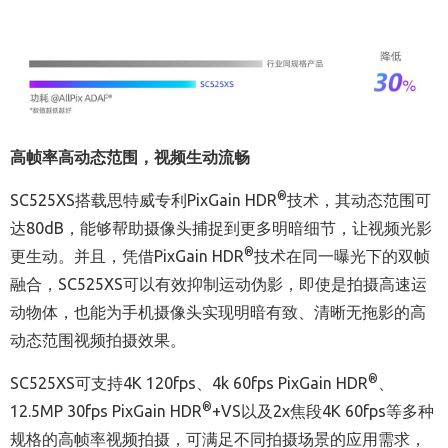
高帧率高动态范围，视频生动流畅
®
SC525XS搭载思特威专利PixGain HDR
技术，其动态范围可
达80dB，能够帮助摄像头捕捉到更多明暗细节，让视频光影
®
更生动。并且，凭借PixGain HDR
技术在同一曝光下的双帧
融合，SC525XS可以有效抑制运动伪影，即使是拍摄高速运
动物体，也能为手机摄像头实现明暗有致、清晰无拖影的高
动态范围视频拍摄效果。
®
SC525XS可支持4K 120fps、4k 60fps PixGain HDR
、
®
12.5MP 30fps PixGain HDR
+VS以及2x焦段4K 60fps等多种
规格的高帧率视频拍摄，可满足不同拍摄场景的应用需求，