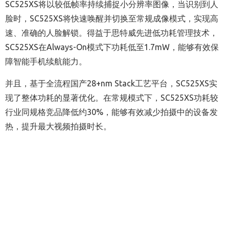
SC525XS将以较低帧率持续捕捉小分辨率图像，当识别到人
脸时，SC525XS将快速唤醒并切换至常规成像模式，实现高
速、准确的人脸解锁。得益于思特威先进低功耗管理技术，
SC525XS在Always-On模式下功耗低至1.7mW，能够有效保
障智能手机续航能力。
并且，基于全流程国产28+nm Stack工艺平台，SC525XS实
现了整体功耗的显著优化。在常规模式下，SC525XS功耗较
行业同规格竞品降低约30%，能够有效减少拍摄中的设备发
热，提升最大视频拍摄时长。