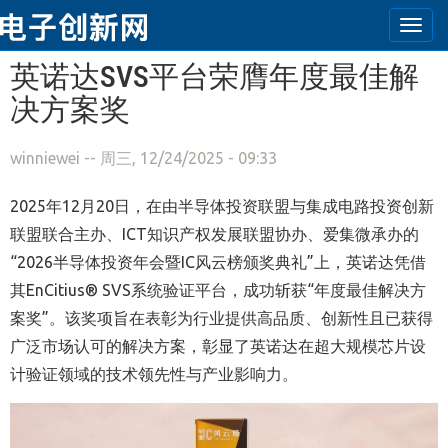
Togg
navi
跳转到主要内容
英诺达SVS平台荣膺年度最佳解
决方案奖
winniewei
-- 周三, 12/24/2025 - 09:33
2025年12月20日，在由半导体投资联盟与集成电路投资创新
联盟联合主办、ICT知识产权发展联盟协办、爱集微承办的
“2026半导体投资年会暨IC风云榜颁奖典礼”上，英诺达凭借
其EnCitius® SVS系统验证平台，成功斩获“年度最佳解决方
案奖”。该奖项旨在表彰为行业提供高品质、创新性且已获得
广泛市场认可的解决方案，彰显了英诺达在超大规模芯片设
计验证领域的技术领先性与产业影响力。