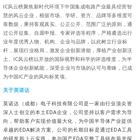
IC风云榜聚焦新时代环境下中国集成电路产业最具经营智
慧的风云企业，根据市场、学研、资方、品牌等多维度可
靠数据，秉持客观真实、公正公开、范围广泛的原则，通
过公开征集、自愿申报、专家评选等程序，严格遴选出行
业年度优秀人物、机构、企业与品牌，以此树立行业标
杆，展现行业格局，激发企业创新潜能，厚植产业创新沃
土。IC风云榜以开放的国际视野和科学的评选维度，为半
导体企业创新赋能，深受企业与市场的认可与青睐，已成
为中国IC产业的风向标奖项。
关于英诺达
英诺达（成都）电子科技有限公司是一家由行业顶尖资
深人士创立的本土EDA企业，公司坚持以客户需求为导
向，帮助客户实现价值最大化，为中国半导体产业提供
卓越的EDA解决方案。公司的长期目标是通过EDA工具
的研发和上云实践，参与国产EDA完整工具链布局并探