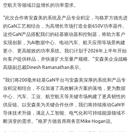
空航天等领域日益增长的功率需求。
“此次合作将安森美的系统及产品专业积淀，与格罗方德先进
的GaN工艺相结合，为高增长市场打造全新650V功率器件。
这些GaN产品搭配我们的硅基驱动器和控制器，将助力客户
实现创新，为AI数据中心、电动汽车、航天应用等场景构建
更小、更高能效的功率系统。我们计划于2026年上半年开始
向客户提供样品，并快速扩大至量产规模。”安森美企业战略
高级副总裁Dinesh Ramanathan表示。
“我们将200毫米硅基GaN平台与安森美深厚的系统和产品专
业积淀相结合，不仅加速了高效解决方案的落地，更为数据
中心、汽车、工业、航空航天等关键市场构建了更具韧性的
供应链。以安森美为关键合作伙伴，我们将持续推动GaN半
导体技术升级，满足人工智能、电气化和可持续能源领域不
断演变的需求。”格罗方德首席商务官Mike Hogan说。