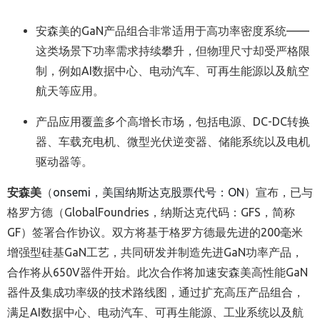
安森美的GaN产品组合非常适用于高功率密度系统——
这类场景下功率需求持续攀升，但物理尺寸却受严格限
制，例如AI数据中心、电动汽车、可再生能源以及航空
航天等应用。
产品应用覆盖多个高增长市场，包括电源、DC-DC转换
器、车载充电机、微型光伏逆变器、储能系统以及电机
驱动器等。
安森美
（
onsemi
，美国纳斯达克股票代号：ON
）宣布，已与
格罗方德（GlobalFoundries，纳斯达克代码：GFS，简称
GF）签署合作协议。双方将基于格罗方德最先进的200毫米
增强型硅基GaN工艺，共同研发并制造先进GaN功率产品，
合作将从650V器件开始。此次合作将加速安森美高性能GaN
器件及集成功率级的技术路线图，通过扩充高压产品组合，
满足AI数据中心、电动汽车、可再生能源、工业系统以及航