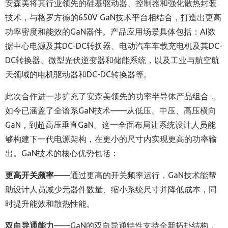
安森美将其行业领先的硅基驱动器、控制器和强化散热封装
技术，与格罗方德的650V GaN技术平台相结合，打造出更高
功率密度和能效的GaN器件。产品应用场景具体包括：AI数
据中心电源及其DC-DC转换器、电动汽车车载充电机及其DC-
DC转换器、微型光伏逆变器和储能系统，以及工业与航空航
天领域的电机驱动器和DC-DC转换器等。
此次合作进一步扩充了安森美领先的功率半导体产品组合，
如今已涵盖了全谱系GaN技术——从低压、中压、高压横向
GaN，到超高压垂直GaN。这一全面布局让系统设计人员能
够构建下一代电源架构，在更小的尺寸内实现更高的功率输
出。GaN技术的核心优势包括：
更高开关频率
——通过更高的开关频率运行，GaN技术能帮
助设计人员减少元器件数量、缩小系统尺寸并降低成本，同
时提升能效和散热性能。
双向导通能力
——GaN的双向导通特性支持全新拓扑结构，