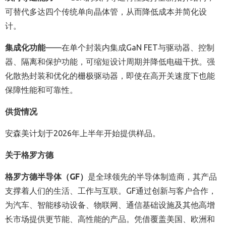
可替代多达四个传统单向晶体管，从而降低成本并简化设
计。
集成化功能
——在单个封装内集成GaN FET与驱动器、控制
器、隔离和保护功能，可缩短设计周期并降低电磁干扰。强
化散热封装和优化的栅极驱动器，即使在高开关速度下也能
保障性能和可靠性。
供货情况
安森美计划于2026年上半年开始提供样品。
关于格罗方德
格罗方德半导体（GF）
是全球领先的半导体制造商，其产品
支撑着人们的生活、工作与互联。GF通过创新与客户合作，
为汽车、智能移动设备、物联网、通信基础设施及其他高增
长市场提供更节能、高性能的产品。凭借覆盖美国、欧洲和