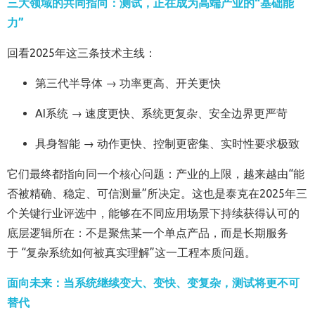
三大领域的共同指向：测试，正在成为高端产业的“基础能
力”
回看2025年这三条技术主线：
第三代半导体 → 功率更高、开关更快
AI系统 → 速度更快、系统更复杂、安全边界更严苛
具身智能 → 动作更快、控制更密集、实时性要求极致
它们最终都指向同一个核心问题：产业的上限，越来越由“能
否被精确、稳定、可信测量”所决定。这也是泰克在2025年三
个关键行业评选中，能够在不同应用场景下持续获得认可的
底层逻辑所在：不是聚焦某一个单点产品，而是长期服务
于 “复杂系统如何被真实理解”这一工程本质问题。
面向未来：当系统继续变大、变快、变复杂，测试将更不可
替代