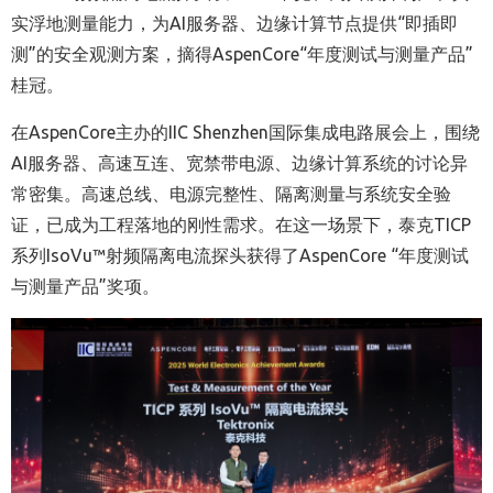
实浮地测量能力，为AI服务器、边缘计算节点提供“即插即
测”的安全观测方案，摘得AspenCore“年度测试与测量产品”
桂冠。
在AspenCore主办的IIC Shenzhen国际集成电路展会上，围绕
AI服务器、高速互连、宽禁带电源、边缘计算系统的讨论异
常密集。高速总线、电源完整性、隔离测量与系统安全验
证，已成为工程落地的刚性需求。在这一场景下，泰克TICP
系列IsoVu™射频隔离电流探头获得了AspenCore “年度测试
与测量产品”奖项。