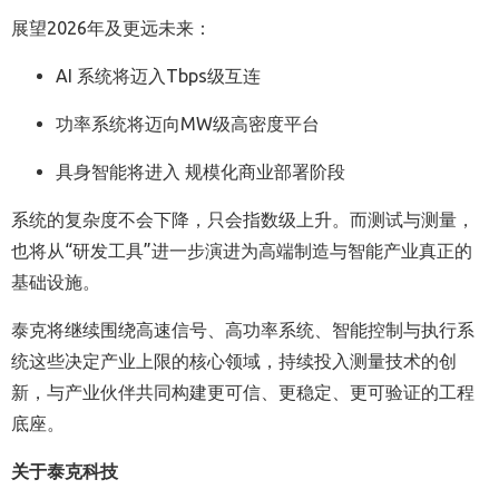
展望2026年及更远未来：
AI 系统将迈入Tbps级互连
功率系统将迈向MW级高密度平台
具身智能将进入 规模化商业部署阶段
系统的复杂度不会下降，只会指数级上升。而测试与测量，
也将从“研发工具”进一步演进为高端制造与智能产业真正的
基础设施。
泰克将继续围绕高速信号、高功率系统、智能控制与执行系
统这些决定产业上限的核心领域，持续投入测量技术的创
新，与产业伙伴共同构建更可信、更稳定、更可验证的工程
底座。
关于泰克科技