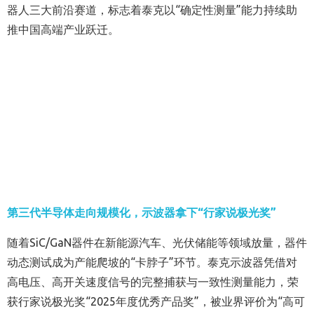
器人三大前沿赛道，标志着泰克以“确定性测量”能力持续助
推中国高端产业跃迁。
第三代半导体
走向规模化，
示波器拿下“行家说极光奖”
随着SiC/GaN器件在新能源汽车、光伏储能等领域放量，器件
动态测试成为产能爬坡的“卡脖子”环节。泰克示波器凭借对
高电压、高开关速度信号的完整捕获与一致性测量能力，荣
获行家说极光奖“2025年度优秀产品奖”，被业界评价为“高可