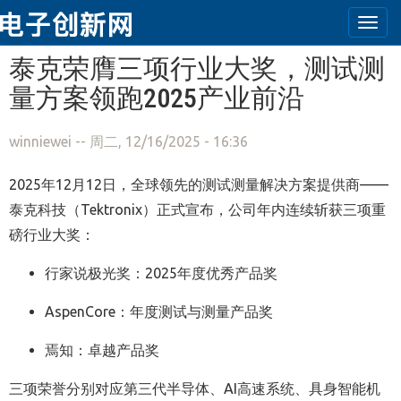
Togg
navi
跳转到主要内容
泰克荣膺三项行业大奖，测试测
量方案领跑2025产业前沿
winniewei
-- 周二, 12/16/2025 - 16:36
2025年12月12日，全球领先的测试测量解决方案提供商——
泰克科技（Tektronix）正式宣布，公司年内连续斩获三项重
磅行业大奖：
行家说极光奖：2025年度优秀产品奖
AspenCore：年度测试与测量产品奖
焉知：卓越产品奖
三项荣誉分别对应第三代半导体、AI高速系统、具身智能机