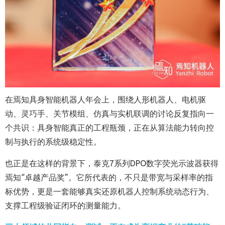
在焉知具身智能机器人年会上，围绕人形机器人、电机驱
动、灵巧手、关节模组、仿真与实机联调的讨论反复指向一
个共识：具身智能真正的工程瓶颈，正在从算法能力转向控
制与执行的系统级稳定性。
也正是在这样的背景下，泰克7系列DPO数字荧光示波器获得
焉知“卓越产品奖”。它所代表的，不只是带宽与采样率的指
标优势，更是一套能够真实还原机器人控制系统动态行为、
支撑工程级验证闭环的测量能力。