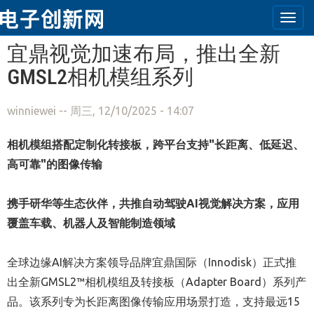
Togg
navi
跳转到主要内容
宜鼎视觉加速布局，推出全新
GMSL2相机模组系列
winniewei
-- 周三, 12/10/2025 - 14:07
相机模组搭配定制化转接板，跨平台支持"长距离、低延迟、
高可靠"的图像传输
携手研华等生态伙伴，共推自动驾驶
AI
视觉解决方案，应用
覆盖车载、机器人及智能制造领域
全球边缘AI解决方案领导品牌宜鼎国际（Innodisk）正式推
出全新GMSL2™相机模组及转接板（Adapter Board）系列产
品。该系列专为长距离图像传输应用场景打造，支持最远15