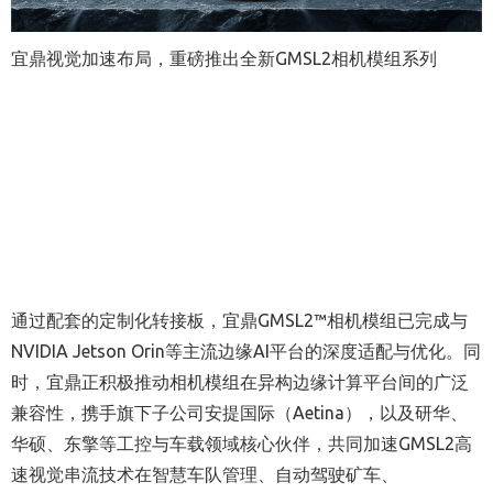
宜鼎视觉加速布局，重磅推出全新GMSL2相机模组系列
通过配套的定制化转接板，宜鼎GMSL2™相机模组已完成与
NVIDIA Jetson Orin等主流边缘AI平台的深度适配与优化。同
时，宜鼎正积极推动相机模组在异构边缘计算平台间的广泛
兼容性，携手旗下子公司安提国际（Aetina），以及研华、
华硕、东擎等工控与车载领域核心伙伴，共同加速GMSL2高
速视觉串流技术在智慧车队管理、自动驾驶矿车、