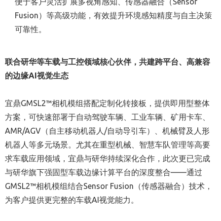
便于客户灵活扩展多视角感知、传感器融合（Sensor
Fusion）等高级功能，有效提升环境感知精度与自主决策
可靠性。
联合研华等车载与工控领域核心伙伴，共建跨平台、高兼容
的边缘
AI
视觉生态
宜鼎GMSL2™相机模组搭配定制化转接板，提供即用型整体
方案，可快速部署于自动驾驶车辆、工业车辆、矿用卡车、
AMR/AGV（自主移动机器人/自动导引车）、机械臂及人形
机器人等多元场景。尤其在重型机械、智慧车队管理等高要
求车载应用领域，宜鼎与研华持续深化合作，此次更已完成
与研华旗下强固型车载边缘计算平台的深度整合——通过
GMSL2™相机模组结合Sensor Fusion（传感器融合）技术，
为客户提供更完整的车载AI视觉能力。