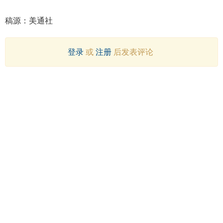
稿源：美通社
登录
或
注册
后发表评论