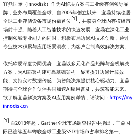
宜鼎国际（Innodisk）作为AI解决方案与工业级存储领导品
牌，业务布局覆盖全球。自2005年创立以来，宜鼎持续稳居
[1]
全球工业存储设备市场份额首位
，并跻身全球内存模组市
场前十强。随着人工智能技术的快速发展，宜鼎在深化工业
控制领域专业能力的同时，积极布局边缘AI技术创新，通过
专业技术积累与应用场景洞察，为客户定制高效解决方案。
依托软硬深度协同优势，宜鼎以多元化产品矩阵与全栈解决
方案，为AI部署构建可靠基础架构，显著提升边缘计算效
能、支持实时数据传感，为智能决策提供核心驱动力。宜鼎
期待与全球合作伙伴共同加速AI应用普及，共筑智能未来。
欲了解宜鼎解决方案及AI应用案例详情，请访问：
https://my
innodisk.cn
[1]
自2018年起，Gartner全球市场调查报告中指出，宜鼎国
际已连续五年蝉联全球工业级SSD市场市占率排名第一。