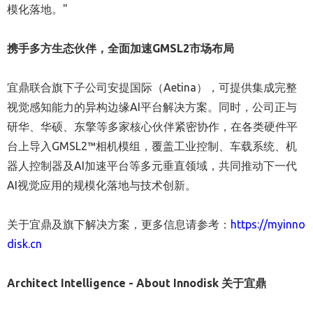
模化落地。"
携手多方生态伙伴，全面加速
GMSL2
市场布局
宜鼎联合旗下子公司安提国际（Aetina），可提供集成完整
视觉感知能力的异构边缘AI平台解决方案。同时，公司正与
研华、华硕、东擎等多家核心伙伴紧密协作，在各类硬件平
台上导入GMSL2™相机模组，覆盖工业控制、车载系统、机
器人控制器及AI加速平台等多元垂直领域，共同推动下一代
AI视觉应用的规模化落地与技术创新。
关于宜鼎及旗下解决方案，更多信息请参考：
https://myinno
disk.cn
Architect Intelligence - About Innodisk 关于宜鼎