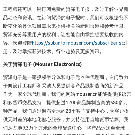
工程师还可以一键订阅免费的贸泽电子报，及时了解业界新
品动态和资讯。在订阅贸泽的电子报时，我们可以根据您不
断变化的具体项目需求来提供相关的新闻报道和参考信息。
贸泽充分尊重用户的权利，让您能自由掌控想要接收的内
容。欢迎登陆
https://sub.info.mouser.com/subscriber-sc
注
册，及时掌握新兴技术、行业趋势及更多资讯。
关于贸泽电子
(Mouser Electronics)
贸泽电子是一家授权半导体和电子元器件代理商，专门致力
于向设计工程师和采购人员提供各产品线制造商的新产品。
作为一家全球代理商，我们的网站
mouser.cn
能够提供多语言
和多货币交易支持，提供超过
1200
家品牌制造商的
680
多万
种产品。我们通过遍布全球的
28
个客户支持中心，为客户提
供无时差的本地化贴心服务，并支持使用当地货币结算。我
们从占地
9.3
万平方米的全球配送中心，将产品运送至全球