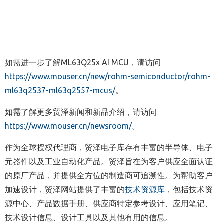
如需进一步了解
ML63Q25x AI MCU
，请访问
https://www.mouser.c
n
/new/rohm-semiconductor/rohm-
ml63q2537-ml63q2557-mcus/
。
如需了解更多贸泽新闻和新品介绍
，
请访问
https://www.mouser.cn/newsroom/
。
作为全球授权代理商，贸泽电子库存有丰富的半导体、电子
元器件以及工业自动化产品。贸泽旨在为客户供应全面认证
的原厂产品，并提供全方位的制造商可追溯性。为帮助客户
加速设计，贸泽网站提供了丰富的
技术资源库
，包括技术资
源中心、产品数据手册、供应商特定参考设计、应用笔记、
技术设计信息、设计工具以及其他有用的信息。