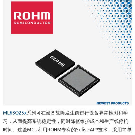
ML63Q25x
系列可在设备故障发生前进行设备异常检测和学
习，从而提高系统稳定性，同时降低维护成本和生产线停机
时间。这些
MCU
利用
ROHM
专有的
Solist-AI™
技术，采用简单