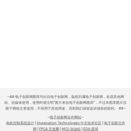
--## 电子创新网图库均出自电子创新网，版权归属电子创新网，欢迎其他网
站、自媒体使用，使用时请注明“图片来自电子创新网图库”，不过本图库图片仅
限于网络文章使用，不得用于其他用途，否则我们保留追诉侵权的权利。 ##--
--
电子创新网合作网站
--
电机控制系统设计
|
Imagination Technologies 中文技术社区
|
电子创新元件
网
|
FPGA 开发圈
|
MCU 加油站
|
EDA 星球