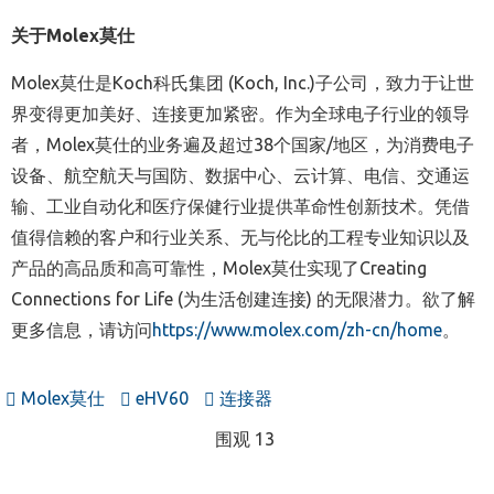
关于
Molex
莫仕
Molex莫仕是Koch科氏集团 (Koch, Inc.)子公司，致力于让世
界变得更加美好、连接更加紧密。作为全球电子行业的领导
者，Molex莫仕的业务遍及超过38个国家/地区，为消费电子
设备、航空航天与国防、数据中心、云计算、电信、交通运
输、工业自动化和医疗保健行业提供革命性创新技术。凭借
值得信赖的客户和行业关系、无与伦比的工程专业知识以及
产品的高品质和高可靠性，Molex莫仕实现了Creating
Connections for Life (为生活创建连接) 的无限潜力。欲了解
更多信息，请访问
https://www.molex.com/zh-cn/home
。
Molex莫仕
eHV60
连接器
围观 13