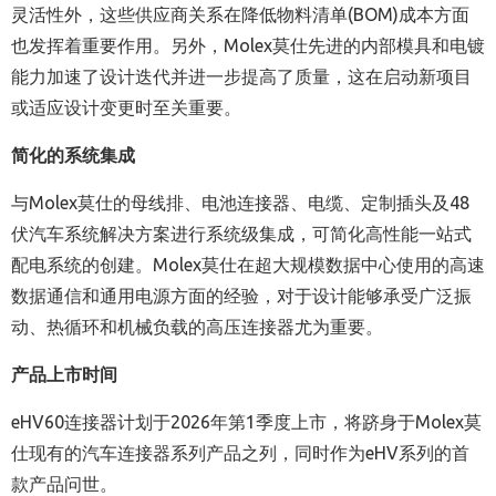
灵活性外，这些供应商关系在降低物料清单
(BOM)
成本方面
也发挥着重要作用。另外，
Molex
莫仕先进的内部模具和电镀
能力加速了设计迭代并进一步提高了质量，这在启动新项目
或适应设计变更时至关重要。
简化的系统集成
与
Molex
莫仕的母线排、电池连接器、电缆、定制插头及
48
伏汽车系统解决方案进行系统级集成，可简化高性能一站式
配电系统的创建。
Molex
莫仕在超大规模数据中心使用的高速
数据通信和通用电源方面的经验，对于设计能够承受广泛振
动、热循环和机械负载的高压连接器尤为重要。
产品上市时间
eHV60连接器计划于2026年第1季度上市，将跻身于Molex莫
仕现有的汽车连接器系列产品之列，同时作为eHV系列的首
款产品问世。