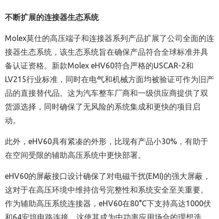
不断扩展的连接器生态系统
Molex莫仕的高压端子和连接器系列产品扩展了公司全面的连
接器生态系统，该生态系统旨在确保产品符合全球标准并具
备认证资格。新款Molex eHV60符合严格的USCAR-2和
LV215行业标准，同时在电气和机械方面均被验证可作为旧产
品的直接替代品。这为汽车整车厂商和一级供应商提供了双
货源选择，同时确保了无风险的系统集成和更快的项目启
动。
此外，eHV60具有紧凑的外形，比现有产品小30%，有助于
在空间受限的辅助高压系统中更快部署。
eHV60
的屏蔽接口设计确保了对电磁干扰
(EMI)
的强大屏蔽，
这对于在高压环境中维持信号完整性和系统安全至关重要。
作为辅助高压系统连接器，
eHV60
在80°C下
支持高达
1000
伏
和
64
安培电路连接，这使其成为中功率应用场合的理想选