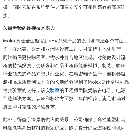
择，同时它能在系统组件之间建立安全可靠且高效的高压连
接。
久经考验的连接技术实力
Molex
莫仕全面监管新
eHV
系列产品的设计和制造各个方面工
作，在北美、欧洲和亚洲均设有工厂，可支持本地化生产，
同时确保更快响应客户需求并符合地区法规。对稳健设计流
程的持续投资，使研发和产品工程师能够模拟、制造、验证
行业领先的产品并把其商业化。在精密端子生产、连接器组
装和高压质量测试方面的长期经验得到了
Molex
莫仕全球可靠
性实验室的支持，该
实验室
的工程师团队凭借在电子、电源
互连解决方案、认证和标准方面数十年的经验，满足市场对
质量和可靠性的严格要求。
此外，得益于深厚的供应商关系，公司确保了高性能塑料与
电镀液等高压材料的稳定供应。除了提升供应连续性和设计