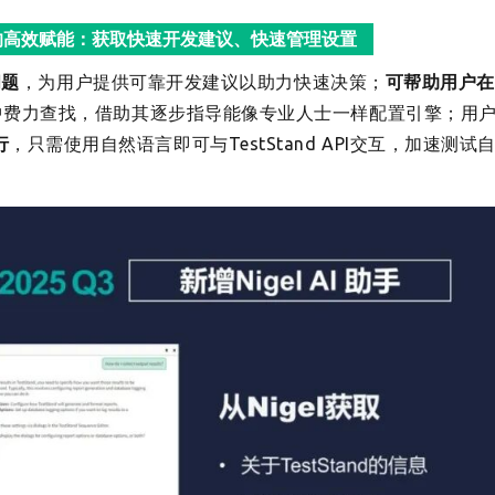
and中的高效赋能：获取快速开发建议、快速管理设置
问题
，为用户提供可靠开发建议以助力快速决策；
可帮助用户
中费力查找，借助其逐步指导能像专业人士一样配置引擎；用
行
，只需使用自然语言即可与TestStand API交互，加速测试