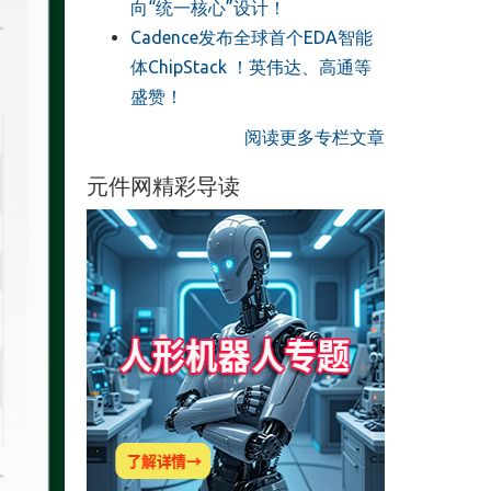
向“统一核心”设计！
Cadence发布全球首个EDA智能
体ChipStack ！英伟达、高通等
盛赞！
阅读更多专栏文章
元件网精彩导读