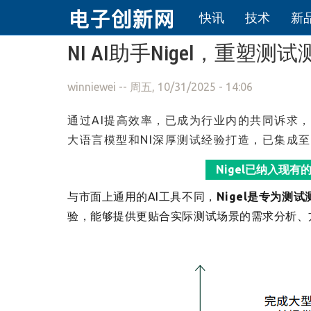
快讯
技术
新
跳转到主要内容
NI AI助手Nigel，重塑
winniewei
-- 周五, 10/31/2025 - 14:06
通过AI提高效率，已成为行业内的共同诉求，而
大语言模型和NI深厚测试经验打造，已集成至La
Nigel已纳入现有的L
与市面上通用的AI工具不同，
Nigel是专为测
验，能够提供更贴合实际测试场景的需求分析、