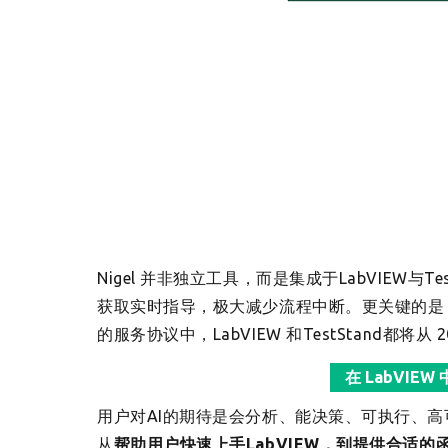
Nigel 并非独立工具，而是集成于LabVIEW
获取实时指导，极大减少流程中断。更关键的是，Nige
的服务协议中，LabVIEW 和TestStand都将从 20
在 LabVIE
用户对AI的期待是会分析、能决策、可执行、高可靠
从
帮助用户快速上手LabVIEW，到提供合适