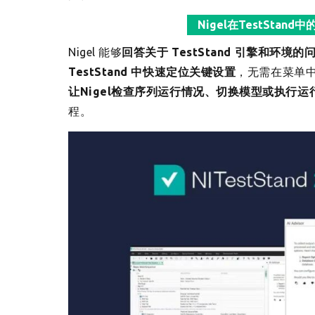
Nigel在TestSt
Nigel 能够
回答关于 TestStand 引擎和环境的
TestStand 中快速定位关键设置
，无需在菜单
让Nigel检查序列运行情况、切换模型或执行运
程。