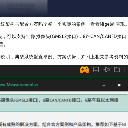
系统架构与配置方案吗？
举一个实际的案例，看看Nigel的表现
以支持11路摄像头(GMSL2接口)，8路CAN/CANFD接口
置。
关键说明，典型系统配置举例、方案优势，并附上相关参考资料