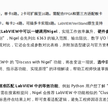
在LabVIEW中可以一键调用Nigel
，实现工作效率飙升。
硬件
区别” ，Nigel 会先列出 6363 的输入范围、输出阻抗、数字 I/O
于直观对比，它还会生成参数对比表格，并附加选型建议与官方资
的 “Discuss with Nigel” 功能，将改变这一现状。
选中
明、指示器功能、实现原理” 的详细解读，帮助工程师快速掌握 
能精准匹配 LabVIEW 中的等效功能
。例如 Python 用户想了解
，只需在搜索框提问，Nigel 会推荐 LabVIEW 中功能相似的 “Clust
 当鼠标悬停在结果上时，即可查看适配逻辑，避免工程师因语言差