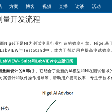
品
方案
博客
视频
直播
访谈
活动
测试测量开发流程
Nigel正是NI为测试测量行业打造的效率引擎。Nigel基
bVIEW与TestStand中，致力于帮助用户提高测试效率
abVIEW+ Suite和LabVIEW专业版订阅
试测量而设计的AI助手
。它结合了最新的AI模型和NI在测试领域
方案设计和软件操作指导等，帮助用户提高效率，专注于技术