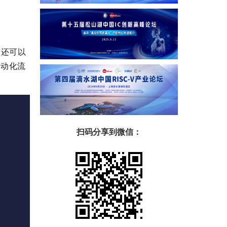
在
户还可以
自动化流
扫码分享到微信：