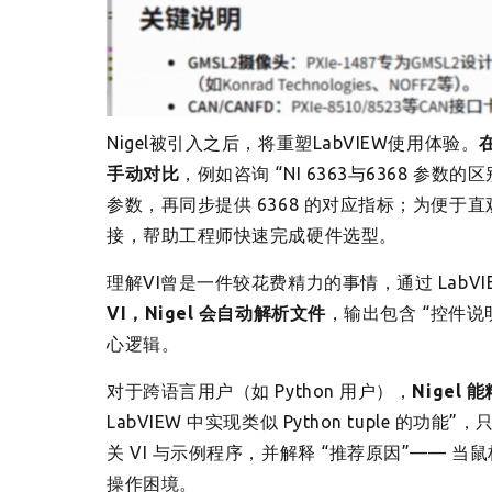
Nigel被引入之后，将重塑LabVIEW使用体验。
手动对比
，例如咨询 “NI 6363与6368 参数的
参数，再同步提供 6368 的对应指标；为便
接，帮助工程师快速完成硬件选型。
理解VI曾是一件较花费精力的事情，通过 LabVIEW中 
VI，Nigel 会自动解析文件
，输出包含 “控件说
心逻辑。
对于跨语言用户（如 Python 用户），
Nigel 
LabVIEW 中实现类似 Python tuple 的功能”
关 VI 与示例程序，并解释 “推荐原因”——
操作困境。