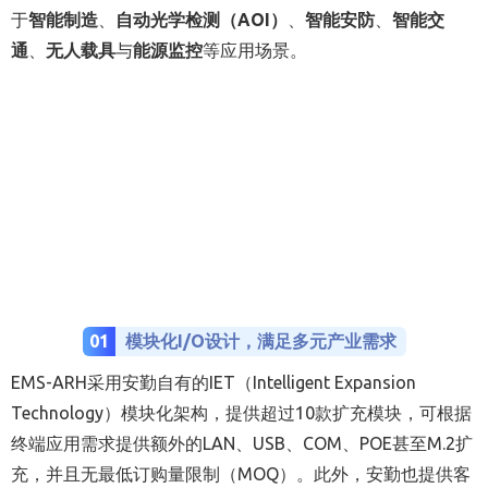
于
智能制造
、
自动光学检测（AOI）
、
智能安防
、
智能交
通
、
无人载具
与
能源监控
等应用场景。
01
模块化I/O设计，满足多元产业需求
EMS-ARH采用安勤自有的IET（Intelligent Expansion
Technology）模块化架构，提供超过10款扩充模块，可根据
终端应用需求提供额外的LAN、USB、COM、POE甚至M.2扩
充，并且无最低订购量限制（MOQ）。此外，安勤也提供客