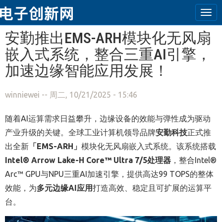
Tog
navi
跳转到主要内容
安勤推出EMS-ARH模块化无风扇
嵌入式系统，整合三重AI引擎，
加速边缘智能应用发展！
winniewei
-- 周二, 10/21/2025 - 15:46
随着AI运算需求日益攀升，边缘设备的效能与弹性成为驱动
产业升级的关键。全球工业计算机领导品牌
安勤科技
正式推
出全新
「EMS-ARH」
模块化无风扇嵌入式系统。该系统搭载
Intel® Arrow Lake-H Core™ Ultra 7/5处理器
，整合Intel®
Arc™ GPU与NPU三重AI加速引擎，提供高达99 TOPS的整体
效能，为
多元边缘AI应用
打造高效、稳定且可扩展的运算平
台。