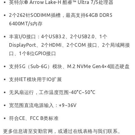
英特尔® Arrow Lake-H 酷睿™ Ultra 7/5处理器
2个262针SODIMM插槽，最高支持64GB DDR5
6400MT/s内存
丰富I/O接口：4个USB3.2、2个USB2.0、1个
DisplayPort、2个HDMI、2个COM 接口、2个局域网接
口、1个8位GPIO接口
支持5G（Sub-6G）模块、M.2 NVMe Gen4×4固态硬盘
支持IET模块用于IO扩展
无风扇运行，工作温度范围-40°C~50°C
宽范围直流电源输入：+9~36V
符合CE、FCC B类标准
更多信息请至安勤官网，或通过在线表格与我们联系。