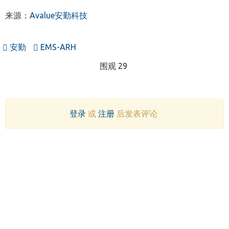
来源：
Avalue安勤科技
安勤
EMS-ARH
围观 29
登录
或
注册
后发表评论