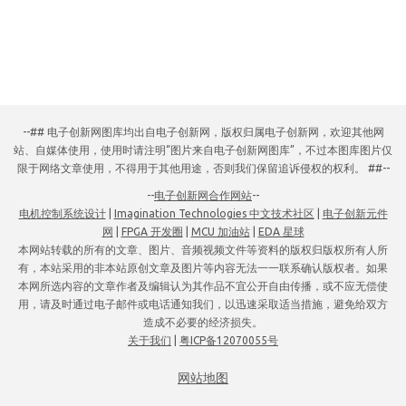
--## 电子创新网图库均出自电子创新网，版权归属电子创新网，欢迎其他网
站、自媒体使用，使用时请注明“图片来自电子创新网图库”，不过本图库图片仅
限于网络文章使用，不得用于其他用途，否则我们保留追诉侵权的权利。 ##--
--
电子创新网合作网站
--
电机控制系统设计
|
Imagination Technologies 中文技术社区
|
电子创新元件
网
|
FPGA 开发圈
|
MCU 加油站
|
EDA 星球
本网站转载的所有的文章、图片、音频视频文件等资料的版权归版权所有人所
有，本站采用的非本站原创文章及图片等内容无法一一联系确认版权者。如果
本网所选内容的文章作者及编辑认为其作品不宜公开自由传播，或不应无偿使
用，请及时通过电子邮件或电话通知我们，以迅速采取适当措施，避免给双方
造成不必要的经济损失。
关于我们
|
粤ICP备12070055号
网站地图