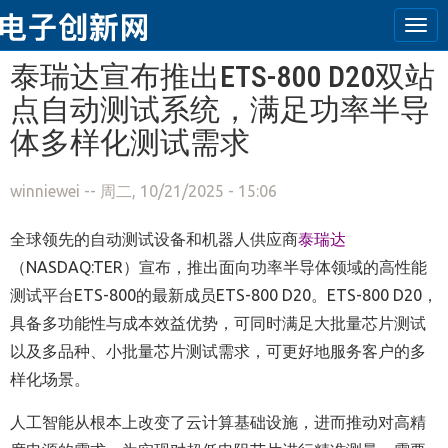
Tog
navi
跳转到主要内容
泰瑞达宣布推出ETS-800 D20双站
点自动测试系统，满足功率半导
体多样化测试需求
winniewei
-- 周二, 10/21/2025 - 15:06
全球领先的自动测试设备和机器人供应商
泰瑞达
（NASDAQ:TER）宣布，推出面向功率半导体领域的高性能
测试平台ETS-800的最新成员ETS-800 D20。ETS-800 D20，
具备多功能性与成本效益优势，可同时满足大批量芯片测试
以及多品种、小批量芯片测试需求，可更好地服务客户的多
样化场景。
人工智能从根本上改变了云计算基础设施，进而推动对高精