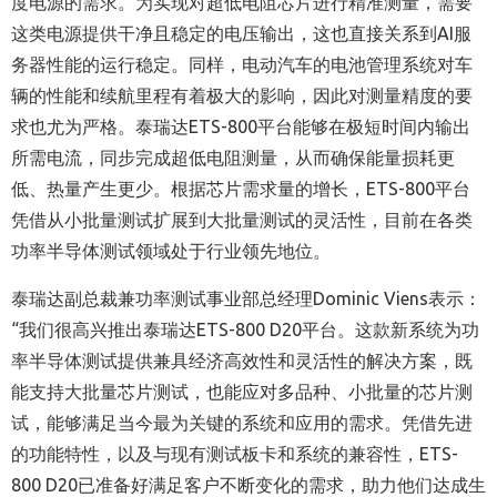
度电源的需求。为实现对超低电阻芯片进行精准测量，需要
这类电源提供干净且稳定的电压输出，这也直接关系到AI服
务器性能的运行稳定。同样，电动汽车的电池管理系统对车
辆的性能和续航里程有着极大的影响，因此对测量精度的要
求也尤为严格。泰瑞达ETS-800平台能够在极短时间内输出
所需电流，同步完成超低电阻测量，从而确保能量损耗更
低、热量产生更少。根据芯片需求量的增长，ETS-800平台
凭借从小批量测试扩展到大批量测试的灵活性，目前在各类
功率半导体测试领域处于行业领先地位。
泰瑞达副总裁兼功率测试事业部总经理Dominic Viens表示：
“我们很高兴推出泰瑞达ETS-800 D20平台。这款新系统为功
率半导体测试提供兼具经济高效性和灵活性的解决方案，既
能支持大批量芯片测试，也能应对多品种、小批量的芯片测
试，能够满足当今最为关键的系统和应用的需求。凭借先进
的功能特性，以及与现有测试板卡和系统的兼容性，ETS-
800 D20已准备好满足客户不断变化的需求，助力他们达成生