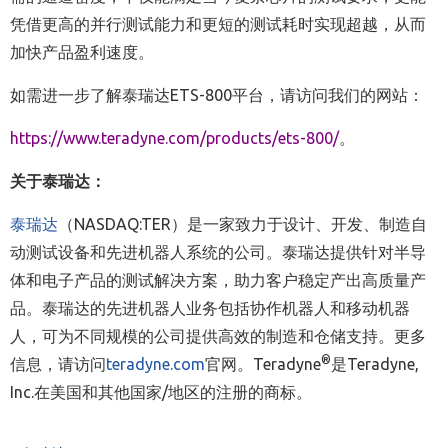
凭借更高的并行测试能力和更短的测试耗时实现超越，从而
加快产品盈利速度。
如需进一步了解泰瑞达ETS-800平台，请访问我们的网站：
https://www.teradyne.com/products/ets-800/
。
关于泰瑞达：
泰瑞达
（NASDAQ:TER）是一家致力于设计、开发、制造自
动测试设备和先进机器人系统的公司。泰瑞达提供针对半导
体和电子产品的测试解决方案，助力客户稳定产出高质量产
品。泰瑞达的先进机器人业务包括协作机器人和移动机器
人，可为不同规模的公司提供高效的制造和仓储支持。更多
®
信息，请访问
teradyne.com
官网。Teradyne
是Teradyne,
Inc.在美国和其他国家/地区的注册的商标。