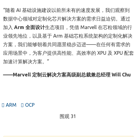
“随着
AI
基础设施建设以前所未有的速度
发展
，我们观察到
数据中心领域对定制化芯片解决方案的需求
日益迫切
。通过
加入
Arm
全面设计
生态项目，
凭借
Marvell
在芯粒领域的行
业领先地位，以及基于
Arm
基础芯粒系统架构的定制化解决
方案，我们能够朝着共同愿景稳步迈进——在任何有需求的
应用场景中，为客户提供高性能、高效率的
XPU
及
XPU
配套
加速计算解决方案。”
——
Marvell
定制云解决方案高级副总裁兼总经理
Will Chu
ARM
OCP
围观 31