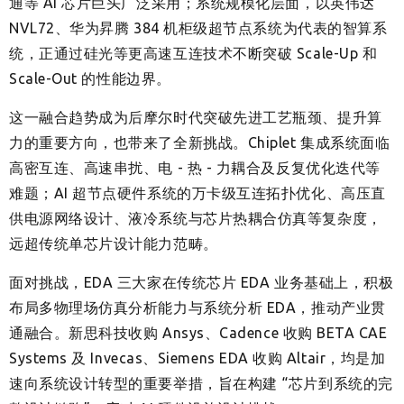
通等 AI 芯片巨头广泛采用；系统规模化层面，以英伟达
NVL72、华为昇腾 384 机柜级超节点系统为代表的智算系
统，正通过硅光等更高速互连技术不断突破 Scale-Up 和
Scale-Out 的性能边界。
这一融合趋势成为后摩尔时代突破先进工艺瓶颈、提升算
力的重要方向，也带来了全新挑战。Chiplet 集成系统面临
高密互连、高速串扰、电 - 热 - 力耦合及反复优化迭代等
难题；AI 超节点硬件系统的万卡级互连拓扑优化、高压直
供电源网络设计、液冷系统与芯片热耦合仿真等复杂度，
远超传统单芯片设计能力范畴。
面对挑战，EDA 三大家在传统芯片 EDA 业务基础上，积极
布局多物理场仿真分析能力与系统分析 EDA，推动产业贯
通融合。新思科技收购 Ansys、Cadence 收购 BETA CAE
Systems 及 Invecas、Siemens EDA 收购 Altair，均是加
速向系统设计转型的重要举措，旨在构建 “芯片到系统的完