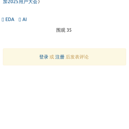
加2025用户大会
》
EDA
AI
围观 35
登录
或
注册
后发表评论