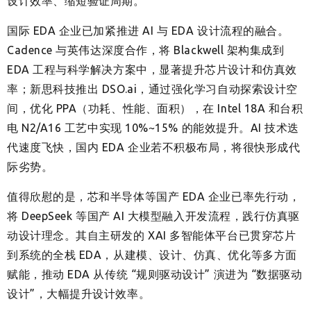
设计效率、缩短验证周期。
国际 EDA 企业已加紧推进 AI 与 EDA 设计流程的融合。
Cadence 与英伟达深度合作，将 Blackwell 架构集成到
EDA 工程与科学解决方案中，显著提升芯片设计和仿真效
率；新思科技推出 DSO.ai，通过强化学习自动探索设计空
间，优化 PPA（功耗、性能、面积），在 Intel 18A 和台积
电 N2/A16 工艺中实现 10%~15% 的能效提升。AI 技术迭
代速度飞快，国内 EDA 企业若不积极布局，将很快形成代
际劣势。
值得欣慰的是，芯和半导体等国产 EDA 企业已率先行动，
将 DeepSeek 等国产 AI 大模型融入开发流程，践行仿真驱
动设计理念。其自主研发的 XAI 多智能体平台已贯穿芯片
到系统的全栈 EDA，从建模、设计、仿真、优化等多方面
赋能，推动 EDA 从传统 “规则驱动设计” 演进为 “数据驱动
设计”，大幅提升设计效率。