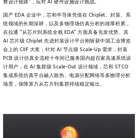
整设计链路”，应对 AI 硬件设施设计挑战。
国产 EDA 企业中，芯和半导体凭借在 Chiplet、封装、系
统领域的长期深耕，以及多物理场仿真分析的雄厚积累，
在拉通 “从芯片到系统全栈 EDA” 方面具备先发优势。其
AI 芯片级 Chiplet 先进封装设计平台刚斩获中国工业博览
会上的 CIIF 大奖；针对 AI 节点级 Scale-Up 需求，封装
PCB 设计仿真全流程十年间已服务国内超百家高速系统设
计用户；在 AI 集群级 Scale-Out 设计领域，芯和 STCO
集成系统仿真平台融入散热、电源分配网络等多物理分析
场景，保障算力从芯片到集群持续稳定输出。