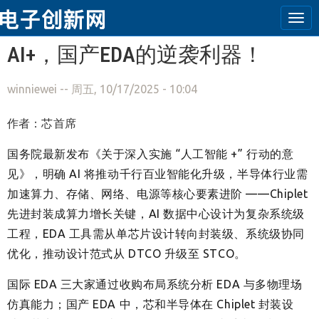
Tog
navi
跳转到主要内容
AI+，国产EDA的逆袭利器！
winniewei
-- 周五, 10/17/2025 - 10:04
作者：
芯首席
国务院最新发布《关于深入实施 “人工智能 +” 行动的意
见》，明确 AI 将推动千行百业智能化升级，半导体行业需
加速算力、存储、网络、电源等核心要素进阶 ——Chiplet
先进封装成算力增长关键，AI 数据中心设计为复杂系统级
工程，EDA 工具需从单芯片设计转向封装级、系统级协同
优化，推动设计范式从 DTCO 升级至 STCO。
国际 EDA 三大家通过收购布局系统分析 EDA 与多物理场
仿真能力；国产 EDA 中，芯和半导体在 Chiplet 封装设