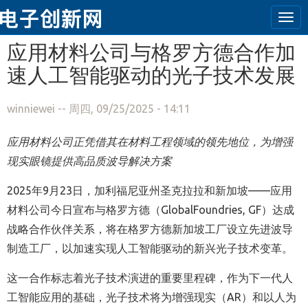
Tog
navi
跳转到主要内容
应用材料公司与格罗方德合作加
速人工智能驱动的光子技术发展
winniewei
-- 周四, 09/25/2025 - 14:11
应用材料公司正凭借其在材料工程领域的领先地位，为增强
现实眼镜提供高品质波导解决方案
2025年9月23日，加利福尼亚州圣克拉拉和新加坡——应用
材料公司今日宣布与格罗方德（GlobalFoundries, GF）达成
战略合作伙伴关系，将在格罗方德新加坡工厂设立先进波导
制造工厂，以加速实现人工智能驱动的新兴光子技术变革。
这一合作标志着光子技术演进的重要里程碑，作为下一代人
工智能应用的基础，光子技术将为增强现实（AR）和以人为