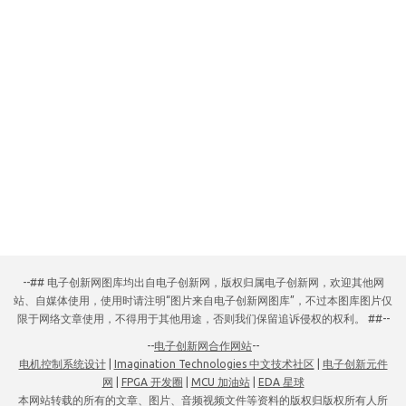
--## 电子创新网图库均出自电子创新网，版权归属电子创新网，欢迎其他网
站、自媒体使用，使用时请注明“图片来自电子创新网图库”，不过本图库图片仅
限于网络文章使用，不得用于其他用途，否则我们保留追诉侵权的权利。 ##--
--
电子创新网合作网站
--
电机控制系统设计
|
Imagination Technologies 中文技术社区
|
电子创新元件
网
|
FPGA 开发圈
|
MCU 加油站
|
EDA 星球
本网站转载的所有的文章、图片、音频视频文件等资料的版权归版权所有人所