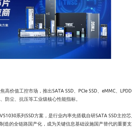
工控市场，推出SATA SSD、PCIe SSD、eMMC、LPD
化、防尘、抗压等工业级核心性能指标。
VS1030系列SSD方案，是行业内率先搭载自研SATA SSD主控
生产制造的全链路国产化，成为关键信息基础设施国产替代的重要