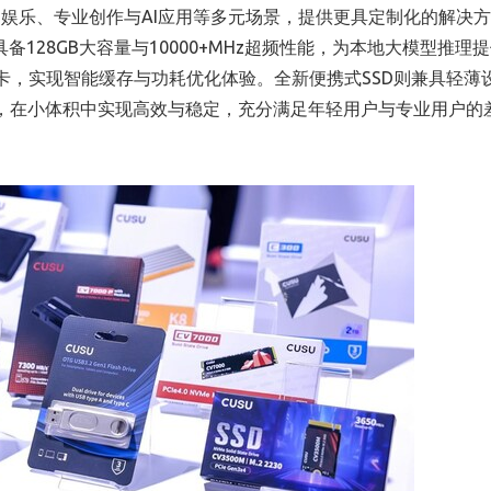
娱乐、专业创作与AI应用等多元场景，提供更具定制化的解决
5内存条具备128GB大容量与10000+MHz超频性能，为本地大模型推理
croSD卡，实现智能缓存与功耗优化体验。全新便携式SSD则兼具轻
输速率，在小体积中实现高效与稳定，充分满足年轻用户与专业用户的