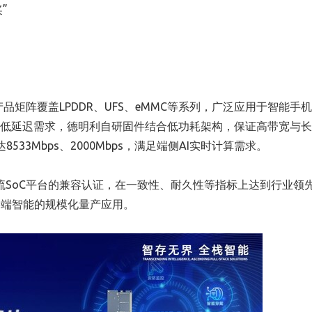
”
品矩阵覆盖LPDDR、UFS、eMMC等系列，广泛应用于智能手
与低延迟需求，德明利自研固件结合低功耗架构，保证高带宽与
可达8533Mbps、2000Mbps，满足端侧AI实时计算需求。
完成主流SoC平台的兼容认证，在一致性、耐久性等指标上达到行业领
终端智能的规模化量产应用。