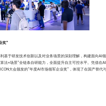
业奖"
利基于研发技术创新以及对业务场景的深刻理解，构建面向AI
算法+场景"全链条自研能力，全面提升自主可控水平。凭借在A
XCON大会颁发的"年度AI市场领军企业奖"，体现了在国产替代