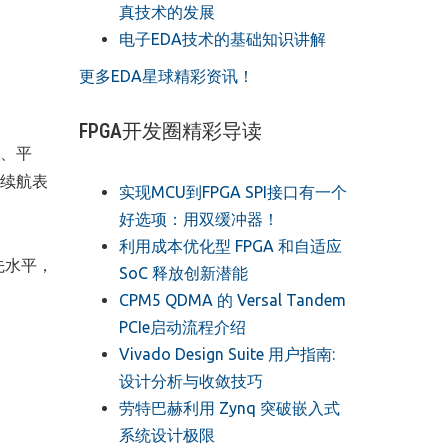
真技术的发展
电子EDA技术的基础知识讲解
更多EDA星球精彩资讯！
FPGA开发圈精彩导读
机、平
长续航表
实现MCU到FPGA SPI接口有一个
好选项：用双缓冲器！
利用成本优化型 FPGA 和自适应
先水平，
SoC 释放创新潜能
CPM5 QDMA 的 Versal Tandem
PCIe启动流程介绍
Vivado Design Suite 用户指南:
设计分析与收敛技巧
劳特巴赫利用 Zynq 突破嵌入式
系统设计极限