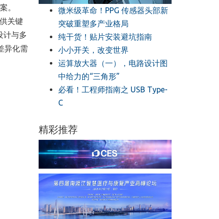
方案。
微米级革命！PPG 传感器头部新
提供关键
突破重塑多产业格局
薄设计与多
纯干货！贴片安装避坑指南
差异化需
小小开关，改变世界
运算放大器（一），电路设计图
中给力的“三角形”
必看！工程师指南之 USB Type-
C
精彩推荐