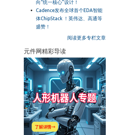
向“统一核心”设计！
Cadence发布全球首个EDA智能
体ChipStack ！英伟达、高通等
盛赞！
阅读更多专栏文章
元件网精彩导读