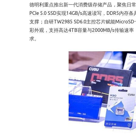
德明利重点推出新一代消费级存储产品，聚焦日常
PCIe 5.0 SSD实现14GB/s高速读写，DDR
支撑；自研TW2985 SD6.0主控芯片赋能Mi
彩外观，支持高达4TB容量与2000MB/s传
求。