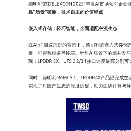
德明利荣获ELEXCON 2025“年度AI市场领军企业奖
靠"场景"破圈，技术自主的价值锚点
嵌入式存储：轻巧智能，全面适配主流生态
在AIoT加速演进的背景下，德明利的嵌入式存储产
板、可穿戴设备等终端。针对AI场景下的高并发
现；LPDDR 5X、UFS 2.2/3.1接口速度最高分别
同时，德明利eMMC5.1、LPDDR4X产品已
实现了对国产生态的深度适配，助力边缘计算与