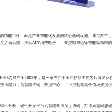
一的功能组件，而是产业智能化发展的核心基础设施。通过自主
注入新动能，推动AI在消费电子、工业控制与边缘智能等领域
09.SZ)成立于2008年，是一家专注于国产存储主控芯片研发及
链条技术能力，为智能终端、数据中心、工业控制等高价值场景提
质特性分析、硬件开发平台到智能算法深度协同，打造涵盖固态