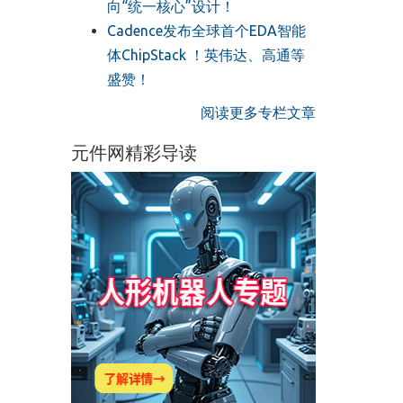
向“统一核心”设计！
Cadence发布全球首个EDA智能
体ChipStack ！英伟达、高通等
盛赞！
阅读更多专栏文章
元件网精彩导读