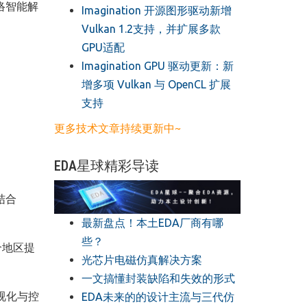
网络智能解
​Imagination 开源图形驱动新增
Vulkan 1.2支持，并扩展多款
GPU适配
​Imagination GPU 驱动更新：新
增多项 Vulkan 与 OpenCL 扩展
支持
更多技术文章持续更新中~
EDA星球精彩导读
结合
最新盘点！本土EDA厂商有哪
些？
个地区提
光芯片电磁仿真解决方案
一文搞懂封装缺陷和失效的形式
视化与控
EDA未来的的设计主流与三代仿