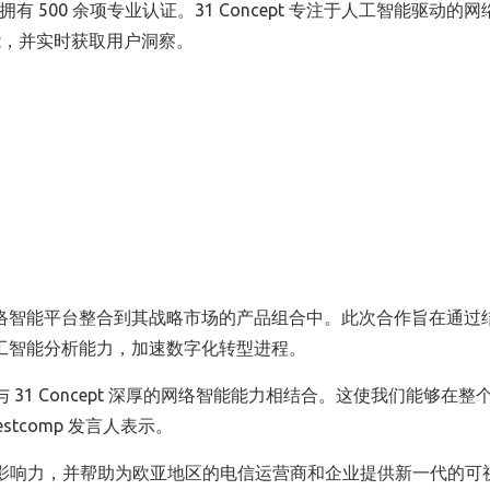
国家拥有 500 余项专业认证。31 Concept 专注于人工智能驱动的
能，并实时获取用户洞察。
t 的先进网络智能平台整合到其战略市场的产品组合中。此次合作旨在通过
pt 的人工智能分析能力，加速数字化转型进程。
长与 31 Concept 深厚的网络智能能力相结合。这使我们能够在整
stcomp 发言人表示。
络扩大影响力，并帮助为欧亚地区的电信运营商和企业提供新一代的可