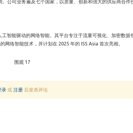
 咨询。公司业务遍及七个国家，以质量、创新和强大的供应商合作
业提供人工智能驱动的网络智能。其平台专注于流量可视化、加密数据
能技术，并计划在 2025 年的 ISS Asia 首次亮相。
围观 17
登录
或
注册
后发表评论