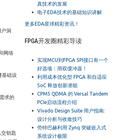
真技术的发展
电子EDA技术的基础知识讲解
更多EDA星球精彩资讯！
用户洞
FPGA开发圈精彩导读
和网络
实现MCU到FPGA SPI接口有一个
好选项：用双缓冲器！
键基础设
利用成本优化型 FPGA 和自适应
SoC 释放创新潜能
CPM5 QDMA 的 Versal Tandem
需求的
PCIe启动流程介绍
Vivado Design Suite 用户指南:
设计分析与收敛技巧
劳特巴赫利用 Zynq 突破嵌入式
 从交钥匙
系统设计极限