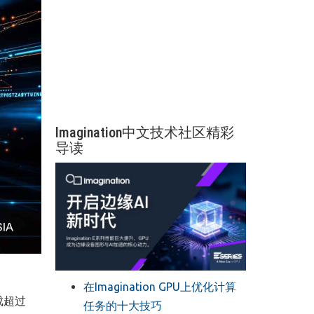
Imagination中文技术社区精彩
导读
在Imagination GPU上优化计算
成超过
任务的十大技巧