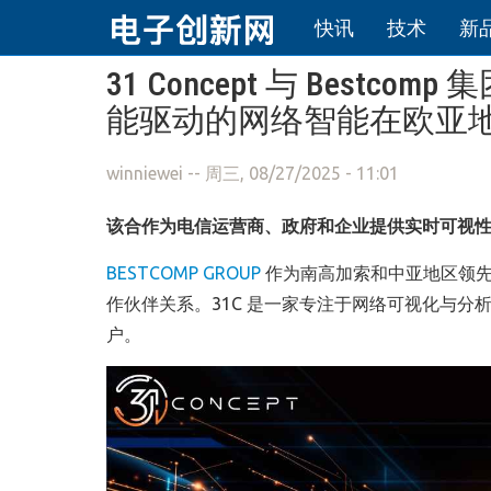
快讯
技术
新
跳转到主要内容
31 Concept 与 Bes
能驱动的网络智能在欧亚
winniewei
-- 周三, 08/27/2025 - 11:01
该合作为电信运营商、政府和企业提供实时可视
BESTCOMP GROUP
作为南高加索和中亚地区领先的 I
作伙伴关系。31C 是一家专注于网络可视化与
户。