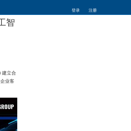
登录
注册
人工智
) 建立合
和企业客