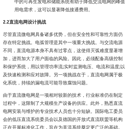
中的可再生发电和储能系统有助于降低交流电网的峰值
用电需求，这可以显著降低接通费用。
2.2
直流电网设计挑战
尽管直流微电网具备诸多优势，但在安全性和可靠性方面仍
存在特定挑战。电弧管理是其中一项重大挑战。与交流电源
不同，直流电源本身不具有过零点，这使得灭弧难度显著增
加，进而加大了用户面临的风险。因此，必须配备高级控制
和保护系统，用以管理功率流;实时监测电压、电流和温度;以
及快速检测和应对故障。另一项挑战在于，直流电网属于极
化系统，持续的漏电流可能导致腐蚀问题。
由于直流微电网是一项相对较新的技术，行业标准仍在制定
过程中，这限制了大规模生产设备的供应。此外，熟悉直流
电网安装与维护的专业技术人员也十分短缺。国际电工委员
会的低压直流系统委员会以及德国的开放式直流联盟等机构
正在开展标准化工作，旨在为直流系统奠定更广泛的基础。