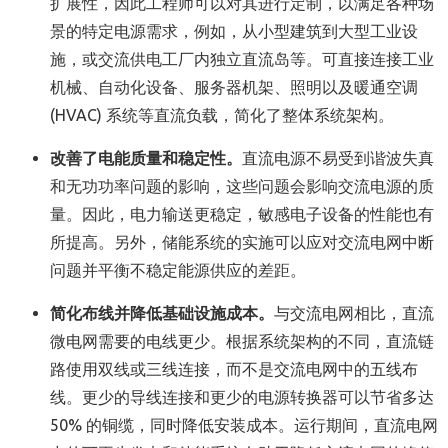
扩展性，因此工程师可以对其进行定制，以满足各种场
景的特定电源需求，例如，从小型建筑到大型工业设
施，或交流供电工厂内独立直流岛等。可直接连接工业
机械、自动化设备、服务器机架、照明以及暖通空调
(HVAC) 系统等直流负载，简化了整体系统架构。
改善了电能质量和稳
定性。
直流电源不易受到谐波失真
和无功功率问题的影响，这些问题会影响交流电源的质
量。因此，电力输送更稳定，敏感电子设备的性能也有
所提高。另外，储能系统的实施可以应对交流电网中断
问题并平衡不稳定能源供应的差距。
简化布线并降低基础设施成本
。
与交流电网相比，直流
微电网需要的电线更少。根据系统架构的不同，直流链
路使用双线或三线连接，而不是交流电网中的五线布
线。更少的导线连接和更少的电源转换器可以节省多达
50% 的铜缆，同时降低安装成本。运行期间，直流电网