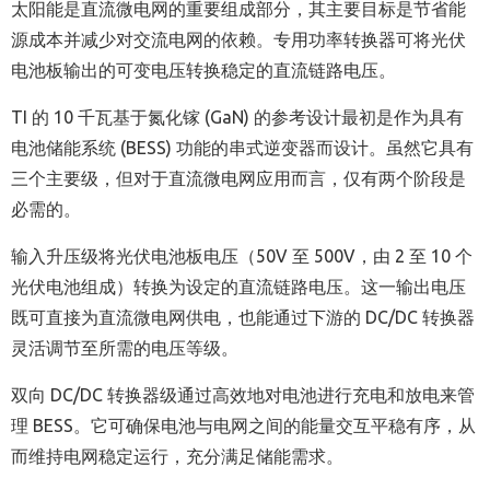
太阳能是直流微电网的重要组成部分，其主要目标是节省能
源成本并减少对交流电网的依赖。专用功率转换器可将光伏
电池板输出的可变电压转换稳定的直流链路电压。
TI 的 10 千瓦基于氮化镓 (GaN) 的参考设计最初是作为具有
电池储能系统 (BESS) 功能的串式逆变器而设计。虽然它具有
三个主要级，但对于直流微电网应用而言，仅有两个阶段是
必需的。
输入升压级将光伏电池板电压（50V 至 500V，由 2 至 10 个
光伏电池组成）转换为设定的直流链路电压。这一输出电压
既可直接为直流微电网供电，也能通过下游的 DC/DC 转换器
灵活调节至所需的电压等级。
双向 DC/DC 转换器级通过高效地对电池进行充电和放电来管
理 BESS。它可确保电池与电网之间的能量交互平稳有序，从
而维持电网稳定运行，充分满足储能需求。