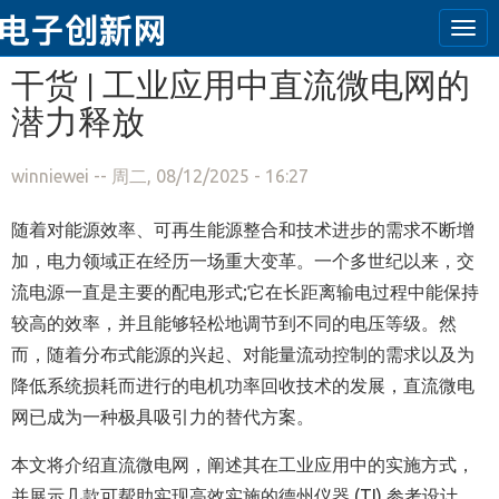
Tog
navi
跳转到主要内容
干货 | 工业应用中直流微电网的
潜力释放
winniewei
-- 周二, 08/12/2025 - 16:27
随着对能源效率、可再生能源整合和技术进步的需求不断增
加，电力领域正在经历一场重大变革。一个多世纪以来，交
流电源一直是主要的配电形式;它在长距离输电过程中能保持
较高的效率，并且能够轻松地调节到不同的电压等级。然
而，随着分布式能源的兴起、对能量流动控制的需求以及为
降低系统损耗而进行的电机功率回收技术的发展，直流微电
网已成为一种极具吸引力的替代方案。
本文将介绍直流微电网，阐述其在工业应用中的实施方式，
并展示几款可帮助实现高效实施的德州仪器 (TI) 参考设计。