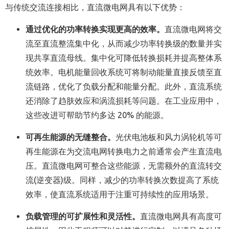
与传统交流连接相比，直流微电网具有以下优势：
通
过优化的功率转换实现更高的效率。
直流微电网将交
流至直流整流集中化，从而减少功率转换级的数量并实
现共享直流母线。集中化可降低转换损耗并提高整体系
统效率。电机能量回收系统可将制动能量直接反馈至直
流链路，优化了负载分配和能量分配。此外，直流系统
还消除了趋肤效应和涡流损耗等问题。在工业应用中，
这些改进可帮助节约多达 20% 的能源。
可再生能源的
无缝整合。
光伏电池板和风力涡轮机等可
再生能源在为交流电网转换电力之前通常会产生直流电
压。直流微电网可整合这些能源，无需额外的直流转交
流(逆变器)级。同样，减少的功率转换次数提高了系统
效率，使直流系统适用于注重可持续性的应用场景。
负载管理的可扩展性和灵活性。
直流微电网具有高度可