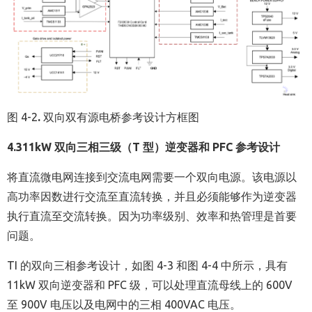
图
4-2
.
双向双有源电桥参考设计方框图
4.3
11kW
双向三相三级（
T
型）逆变器和
PFC
参考设计
将直流微电网连接到交流电网需要一个双向电源。该电源以
高功率因数进行交流至直流转换，并且必须能够作为逆变器
执行直流至交流转换。因为功率级别、效率和热管理是首要
问题。
TI 的双向三相参考设计，如图 4-3 和图 4-4 中所示，具有
11kW 双向逆变器和 PFC 级，可以处理直流母线上的 600V
至 900V 电压以及电网中的三相 400VAC 电压。