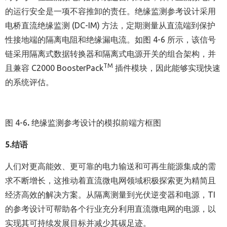
的运行安全是一项不容推卸的责任。绝缘监测参考设计采用
电桥直流绝缘监测 (DC-IM) 方法，定期测量从直流端到保护
性接地端的隔离电阻和绝缘漏电流。如图 4-6 所示，该信号
链采用隔离式数据转换器和隔离式电源开关的组合架构，并
TM
且兼容 C2000 BoosterPack
插件模块，因此能够实现快速
的系统评估。
图 4-6
.
绝缘监测参考设计的模拟前端方框图
5.
结语
人们对更高能效、更可靠的电力输送和可再生能源集成的需
求不断增长，这推动着直流微电网领域积极探索更为精简且
经济高效的解决方案。从隔离测量到光伏逆变器和电源，TI
的参考设计可帮助各个行业充分利用直流微电网的电源，以
实现其可持续发展目标并减少其碳足迹。