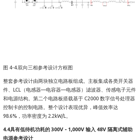
图
4-4.
双向三相参考设计方框图
整套参考设计由两块独立电路板组成。主板集成各类开关器
件、LCL（电感器—电容器—电感器）滤波器、传感电子元件
和电源结构。第二个电路板搭载基于 C2000 数字信号处理器
控制卡的控制电路。整个设计表现优异，峰值效率达
98.6%，功率密度为 2.2kW/L。
4.4
具有低待机功耗的
300V - 1,000V
输入
48V
隔离式辅助
电源参考设计