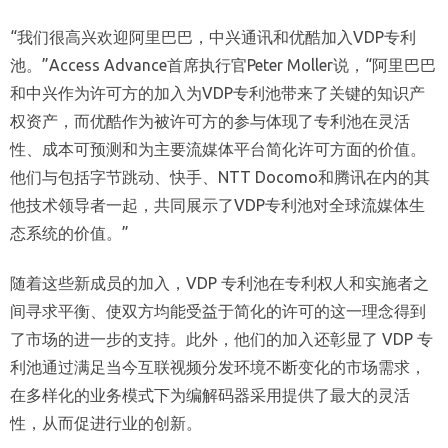
“我们很高兴欢迎阿里巴巴，中兴通讯和优酷加入VDP专利
池。”Access Advance首席执行官Peter Moller说，“阿里巴巴
和中兴作为许可方的加入为VDP专利池带来了关键的知识产
权资产，而优酷作为被许可方的参与体现了专利池在灵活
性、成本可预测和为主要流媒体平台简化许可方面的价值。
他们与包括字节跳动、快手、NTT Docomo和腾讯在内的其
他技术领导者一起，共同展示了VDP专利池对全球流媒体生
态系统的价值。”
随着这些新成员的加入，VDP 专利池在专利权人和实施者之
间寻求平衡、使双方均能受益于简化的许可的这一理念得到
了市场的进一步的支持。此外，他们的加入还彰显了 VDP 专
利池通过满足当今互联视频分发环境不断变化的市场需求，
在多样化的业务模式下为编解码器采用提供了最大的灵活
性，从而促进行业的创新。