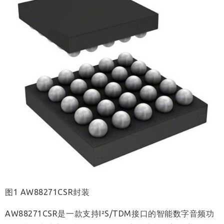
图1 AW88271CSR封装
AW88271CSR是一款支持I²S/TDM接口的智能数字音频功