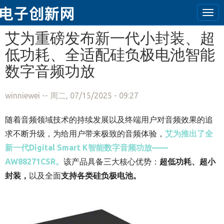
Tog
navi
跳转到主要内容
艾为重磅发布新一代小封装、超
低功耗、全适配硅负极电池智能
数字音频功放
winniewei
-- 周二, 07/15/2025 - 09:27
随着音频领域技术的持续发展以及终端用户对音频效果的追
求不断升级，为给用户带来极致的音频体验，
艾为推出了全
新一代Digital Smart K智能数字音频功放——
AW88271CSR。
该产品具备三大核心优势：
超低功耗、超小
封装，
以
及全面
支持各类硅负极电池。