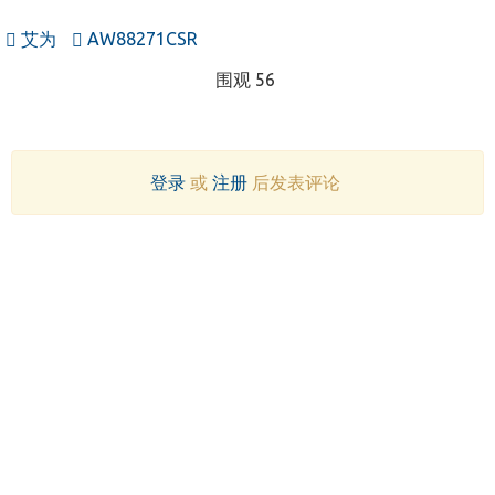
艾为
AW88271CSR
围观 56
登录
或
注册
后发表评论