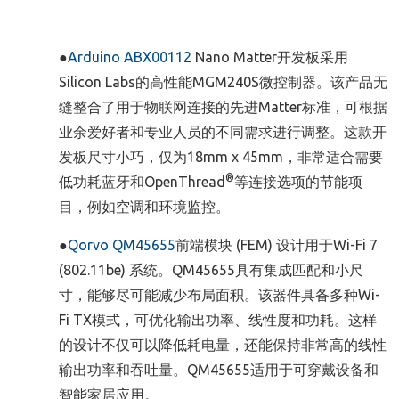
●
Arduino
ABX00112
Nano Matter开发板采用
Silicon Labs的高性能MGM240S微控制器。该产品无
缝整合了用于物联网连接的先进Matter标准，可根据
业余爱好者和专业人员的不同需求进行调整。这款开
发板尺寸小巧，仅为18mm x 45mm，非常适合需要
®
低功耗蓝牙和OpenThread
等连接选项的节能项
目，例如空调和环境监控。
●
Qorvo
QM45655
前端模块 (FEM) 设计用于Wi-Fi 7
(802.11be) 系统。QM45655具有集成匹配和小尺
寸，能够尽可能减少布局面积。该器件具备多种Wi-
Fi TX模式，可优化输出功率、线性度和功耗。这样
的设计不仅可以降低耗电量，还能保持非常高的线性
输出功率和吞吐量。QM45655适用于可穿戴设备和
智能家居应用。