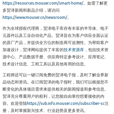
https://resources.mouser.com/smart-home/
。如需了解更
多贸泽新闻和新品介绍，请访问
https://www.mouser.cn/newsroom/
。
作为全球授权代理商，贸泽电子库存有丰富的半导体、电子
元器件以及工业自动化产品。贸泽旨在为客户供应全面认证
的原厂产品，并提供全方位的制造商可追溯性。为帮助客户
加速设计，贸泽网站提供了丰富的
技术资源库
，包括技术资
源中心、产品数据手册、供应商特定参考设计、应用笔记、
技术设计信息、工程工具以及其他有用的信息。
工程师还可以一键订阅免费的贸泽电子报，及时了解业界新
品动态和资讯。在订阅贸泽的电子报时，我们可以根据您不
断变化的具体项目需求来提供相关的新闻报道和参考信息。
贸泽充分尊重用户的权利，让您能自由掌控想要接收的内
容。欢迎登陆
https://sub.info.mouser.com/subscriber-sc
注
册，及时掌握新兴技术、行业趋势及更多资讯。