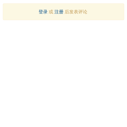
登录
或
注册
后发表评论