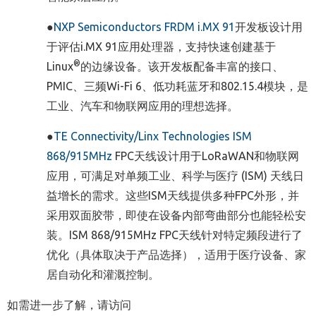
●
NXP Semiconductors
FRDM i.MX 91
开发板设计用
于评估i.MX 91应用处理器，支持快速创建基于
®
Linux
的边缘设备。该开发板配备丰富的接口、
PMIC、三频Wi-Fi 6、低功耗蓝牙和802.15.4模块，是
工业、汽车和物联网应用的理想选择。
●
TE Connectivity/Linx Technologies
ISM
868/915MHz
FPC天线设计用于LoRaWAN和物联网
应用，可满足对单频工业、科学与医疗 (ISM) 天线日
益增长的需求。这些ISM天线提供多种FPC外形，并
采用双面胶带，即使在设备内部弯曲部分也能轻松安
装。ISM 868/915MHz FPC天线针对特定频段进行了
优化（具体取决于产品选择），适用于医疗设备、家
居自动化和灌溉控制。
如需进一步了解，请访问