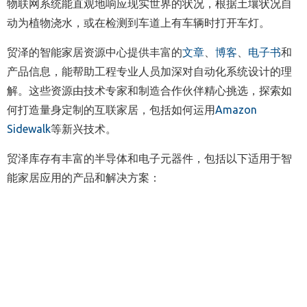
物联网系统能直观地响应现实世界的状况，根据土壤状况自
动为植物浇水，或在检测到车道上有车辆时打开车灯。
贸泽的智能家居资源中心提供丰富的
文章
、
博客
、
电子书
和
产品信息，能帮助工程专业人员加深对自动化系统设计的理
解。这些资源由技术专家和制造合作伙伴精心挑选，探索如
何打造量身定制的互联家居，包括如何运用
Amazon
Sidewalk
等新兴技术。
贸泽库存有丰富的半导体和电子元器件，包括以下适用于智
能家居应用的产品和解决方案：