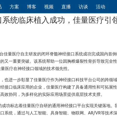
品
方案
博客
视频
直播
访谈
活动
口系统临床植入成功，佳量医疗引
术平台佳量医疗自主研发的闭环脊髓神经接口系统成功完成国内首例
中的又一重要突破。该系统帮助一位因胸椎爆裂性骨折导致完全
佳量医疗在神经接口领域的技术领先性。
案，也进一步彰显了佳量医疗作为神经接口科技平台公司的跨领
神经接口临床应用的企业，佳量医疗构建了具备通用性和可拓展
的高效协同，为多样化的实际应用场景提供底层技术支撑。
床的成功标志着佳量医疗自研的通用神经接口平台实现关键落地。
口系统，通过与人工智能、具身智能、物联网、AR/VR等技术