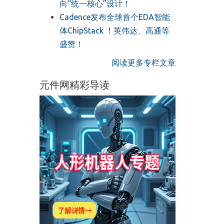
向“统一核心”设计！
Cadence发布全球首个EDA智能
体ChipStack ！英伟达、高通等
盛赞！
阅读更多专栏文章
元件网精彩导读