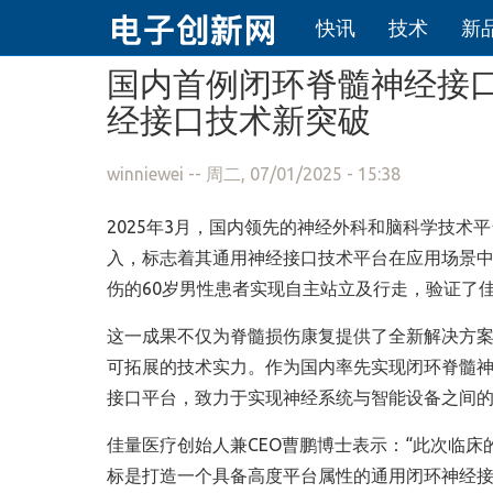
快讯
技术
新
跳转到主要内容
国内首例闭环脊髓神经接
经接口技术新突破
winniewei
-- 周二, 07/01/2025 - 15:38
2025年3月，国内领先的神经外科和脑科学技
入，标志着其通用神经接口技术平台在应用场景
伤的60岁男性患者实现自主站立及行走，验证了
这一成果不仅为脊髓损伤康复提供了全新解决方
可拓展的技术实力。作为国内率先实现闭环脊髓
接口平台，致力于实现神经系统与智能设备之间
佳量医疗创始人兼CEO曹鹏博士表示：“此次临
标是打造一个具备高度平台属性的通用闭环神经接