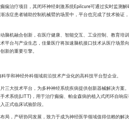
痫治疗项目，其闭环神经刺激系统Epilcure可通过实时监测解
在渐冻症患者辅助控制机械臂的场景中，平台也完成了技术验证
推动脑机融合创新，在医疗健康、智能交互、工业控制、教育培
技术平台与产业生态，佳量医疗将加速脑机接口技术从医疗场景
合创新的重要引擎。
将脑科学和神经外科领域前沿技术产业化的高科技平台型企业。
芯片三大技术平台，为多种神经系统疾病提供创新器械解决方案
术系统(LITT)，用于治疗癫痫、帕金森病的植入式闭环自响应
进入正式临床试验阶段。
化布局，产研协同发展，致力于成为神经医学领域值得信赖的解