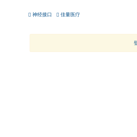
神经接口
佳量医疗