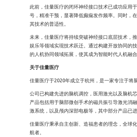
此前，佳量医疗的闭环神经接口技术已成功应用于癫
号，精准干预，显著降低癫痫发作频率。同时，
其技术的普适性。
未来，佳量医疗将持续突破神经接口底层技术，
娱乐等领域实现技术跃迁。通过构建开放协同的
的人机协同领域拓展，使其成为智能时代人机融
关于佳量医疗
佳量医疗于2020年成立于杭州，是一家专注于
公司已构建先进的脑机调控，医用激光以及脑机
产品包括用于脑部微创手术的磁共振引导激光消融手
激系统，以及颅内深部电极等，其中部分产品已
佳量医疗秉承自主创新、造福患者的理念，全球
航者。