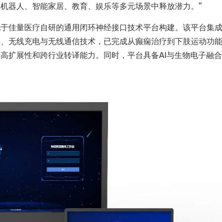
机器人、智能家居、教育、娱乐等多元场景中释放潜力。”
托于佳量医疗自研的通用闭环神经接口技术平台构建。该平台集
极、无线充电与无线通信技术，已完成从癫痫治疗到下肢运动功
高扩展性和跨行业转译能力。同时，平台具备AI与生物电子融