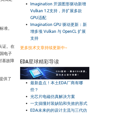
​Imagination 开源图形驱动新增
Vulkan 1.2支持，并扩展多款
GPU适配
​Imagination GPU 驱动更新：新
 标准。
增多项 Vulkan 与 OpenCL 扩展
支持
认证。在
更多技术文章持续更新中~
美国电子
的时基故障
EDA星球精彩导读
提供了
最新盘点！本土EDA厂商有哪
些？
光芯片电磁仿真解决方案
一文搞懂封装缺陷和失效的形式
EDA未来的的设计主流与三代仿