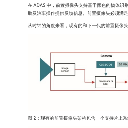
在 ADAS 中，前置摄像头支持基于颜色的物体
助及泊车操作提供反馈信息。前置摄像头必须满足 ISO 262
从时钟的角度来看，现有的和下一代的前置摄像头架
图 2：现有的前置摄像头架构包含一个支持片上系统 (S