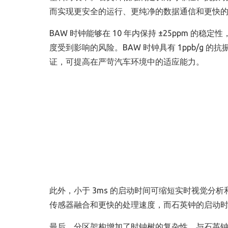
而实现更安全的运行、更纯净的数据通信和更快
BAW 时钟能够在 10 年内保持 ±25ppm 
度受到影响的风险。BAW 时钟具有 1ppb/g 的抗
证，可提高在严苛汽车环境中的适应能力。
此外，小于 3ms 的启动时间可缩短实时视觉分析
传感器融合和更快的处理速度，而石英钟的启动时间
最后，分区架构增加了时钟树的复杂性，与石英钟相