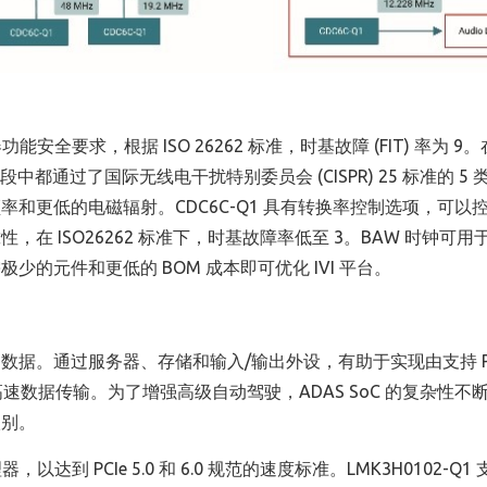
州仪器功能安全要求，根据 ISO 26262 标准，时基故障 (FIT) 率为 
中都通过了国际无线电干扰特别委员会 (CISPR) 25 标准的 5 
和更低的电磁辐射。CDC6C-Q1 具有转换率控制选项，可以
 ISO26262 标准下，时基故障率低至 3。BAW 时钟可用
的元件和更低的 BOM 成本即可优化 IVI 平台。
。通过服务器、存储和输入/输出外设，有助于实现由支持 PCIe
的高速数据传输。为了增强高级自动驾驶，ADAS SoC 的复杂性不
级别。
 PCIe 5.0 和 6.0 规范的速度标准。LMK3H0102-Q1 支持