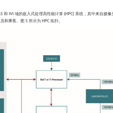
。
 和 IVI 域的嵌入式处理高性能计算 (HPC) 系统，其中来自摄
乘客。图 5 所示为 HPC 拓扑。