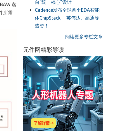
向“统一核心”设计！
BAW 谐
Cadence发布全球首个EDA智能
元件所需
体ChipStack ！英伟达、高通等
盛赞！
阅读更多专栏文章
元件网精彩导读