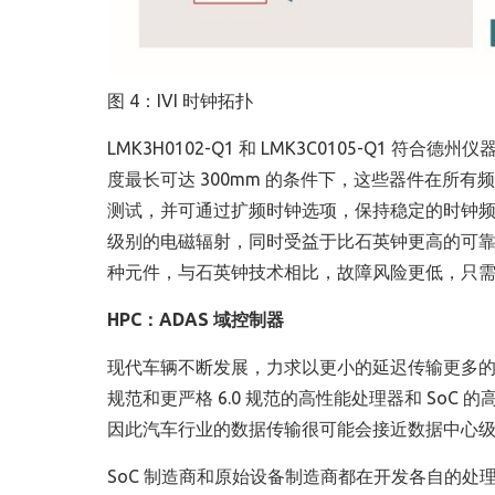
图 4：IVI 时钟拓扑
LMK3H0102-Q1 和 LMK3C0105-Q1 符合德
度最长可达 300mm 的条件下，这些器件在所有频段
测试，并可通过扩频时钟选项，保持稳定的时钟频率
级别的电磁辐射，同时受益于比石英钟更高的可靠性，在
种元件，与石英钟技术相比，故障风险更低，只需极少
HPC
：
ADAS
域控制器
现代车辆不断发展，力求以更小的延迟传输更多的数据
规范和更严格 6.0 规范的高性能处理器和 SoC 
因此汽车行业的数据传输很可能会接近数据中心
SoC 制造商和原始设备制造商都在开发各自的处理器，以达到