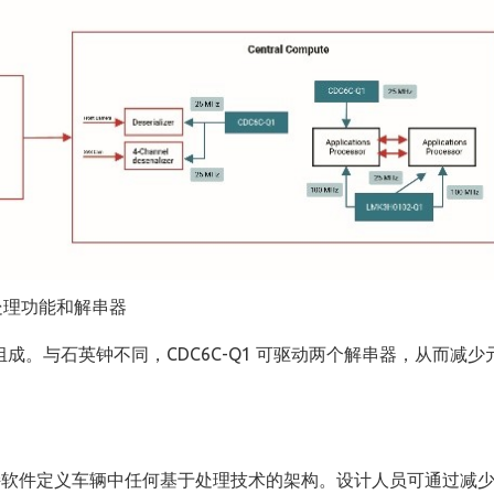
持处理功能和解串器
组成。与石英钟不同，CDC6C-Q1 可驱动两个解串器，从而减少
软件定义车辆中任何基于处理技术的架构。设计人员可通过减少复杂