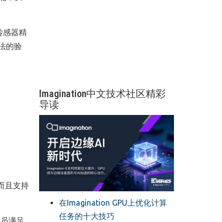
传感器精
方法的验
Imagination中文技术社区精彩
导读
而且支持
在Imagination GPU上优化计算
任务的十大技巧
人员满足