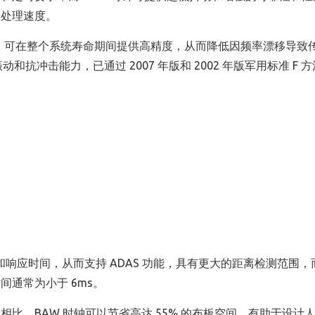
的处理速度。
的稳定性，可在整个系统寿命期间提供高精度，从而降低因频率漂移导致
振动和抗冲击能力，已通过 2007 年版和 2002 年版军用标准 F 
和响应时间，从而支持 ADAS 功能，具有更大的距离检测范围，
通常为小于 6ms。
比，BAW 时钟可以节省高达 55% 的布板空间，有助于设计