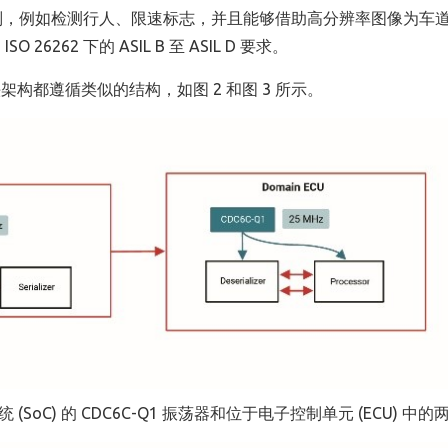
识别，例如检测行人、限速标志，并且能够借助高分辨率图像为车
62 下的 ASIL B 至 ASIL D 要求。
构都遵循类似的结构，如图 2 和图 3 所示。
oC) 的 CDC6C-Q1 振荡器和位于电子控制单元 (ECU) 中的