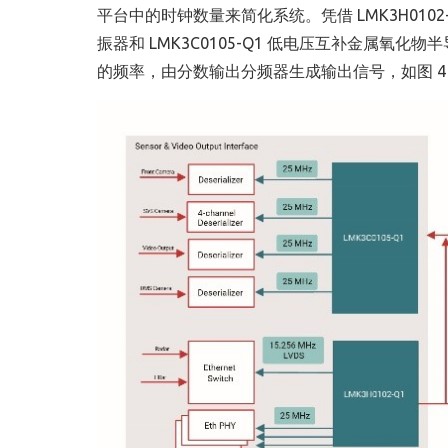
平台中的时钟数量来简化系统。凭借 LMK3H010
振器和 LMK3C0105-Q1 低电压互补金属
的频率，由分数输出分频器生成输出信号，如图 4