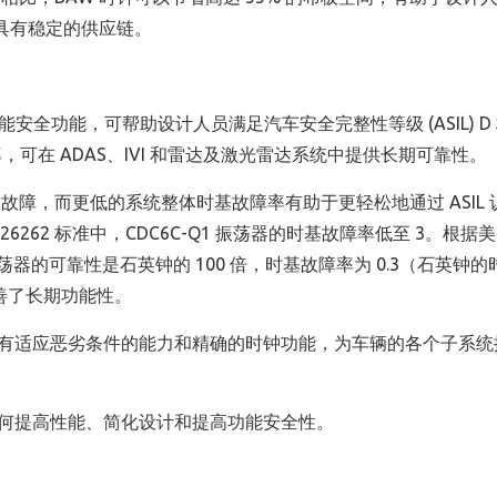
具有稳定的供应链。
的功能安全功能，可帮助设计人员满足汽车安全完整性等级 (ASIL) D
 率，可在 ADAS、IVI 和雷达及激光雷达系统中提供长期可靠性。
障，而更低的系统整体时基故障率有助于更轻松地通过 ASIL 
O 26262 标准中，CDC6C-Q1 振荡器的时基故障率低至 3。根据
 振荡器的可靠性是石英钟的 100 倍，时基故障率为 0.3（石英钟
善了长期功能性。
且具有适应恶劣条件的能力和精确的时钟功能，为车辆的各个子系统
如何提高性能、简化设计和提高功能安全性。