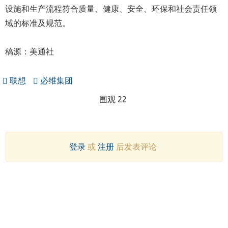
设施和生产流程符合质量、健康、安全、环保和社会责任领
域的标准及规范。
稿源：美通社
联想
必维集团
围观 22
登录
或
注册
后发表评论