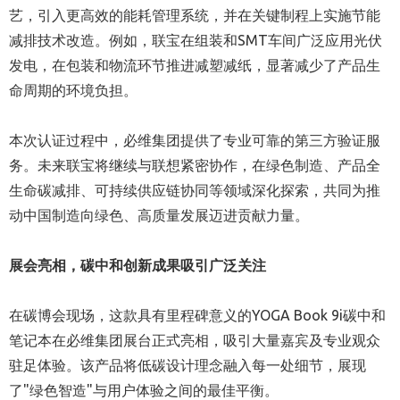
艺，引入更高效的能耗管理系统，并在关键制程上实施节能
减排技术改造。例如，联宝在组装和SMT车间广泛应用光伏
发电，在包装和物流环节推进减塑减纸，显著减少了产品生
命周期的环境负担。
本次认证过程中，必维集团提供了专业可靠的第三方验证服
务。未来联宝将继续与联想紧密协作，在绿色制造、产品全
生命碳减排、可持续供应链协同等领域深化探索，共同为推
动中国制造向绿色、高质量发展迈进贡献力量。
展会亮相
，碳中和创新成果吸引广泛关注
在碳博会现场，这款具有里程碑意义的YOGA Book 9i碳中和
笔记本在必维集团展台正式亮相，吸引大量嘉宾及专业观众
驻足体验。该产品将低碳设计理念融入每一处细节，展现
了"绿色智造"与用户体验之间的最佳平衡。