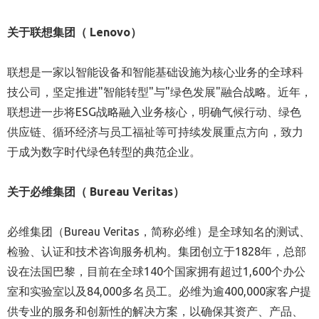
关于联想集团（
Lenovo）
联想是一家以智能设备和智能基础设施为核心业务的全球科
技公司，坚定推进"智能转型"与"绿色发展"融合战略。近年，
联想进一步将ESG战略融入业务核心，明确气候行动、绿色
供应链、循环经济与员工福祉等可持续发展重点方向，致力
于成为数字时代绿色转型的典范企业。
关于必维集团（
Bureau Veritas）
必维集团（Bureau Veritas，简称必维）是全球知名的测试、
检验、认证和技术咨询服务机构。集团创立于1828年，总部
设在法国巴黎，目前在全球140个国家拥有超过1,600个办公
室和实验室以及84,000多名员工。必维为逾400,000家客户提
供专业的服务和创新性的解决方案，以确保其资产、产品、