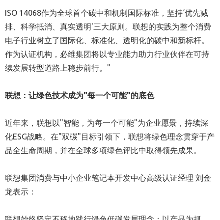
ISO 14068作为全球首个碳中和机制国际标准，坚持‘优先减
排、科学抵消、真实透明'三大原则。联想的实践为整个消费
电子行业树立了国际化、标准化、透明化的碳中和新标杆。
作为认证机构，必维集团将以专业能力助力行业伙伴在可持
续发展转型道路上稳步前行。"
联想：让绿色技术成为"每一个可能"的底色
近年来，联想以"智能，为每一个可能"为企业愿景，持续深
化ESG战略。在"双碳"目标引领下，联想将绿色理念贯穿于产
品全生命周期，并在全球多项绿色评比中取得领先成果。
联想集团消费与中小企业笔记本开发中心高级认证经理 刘金
龙表示：
联想始终坚定不移地践行绿色低碳发展理念；以产品为抓