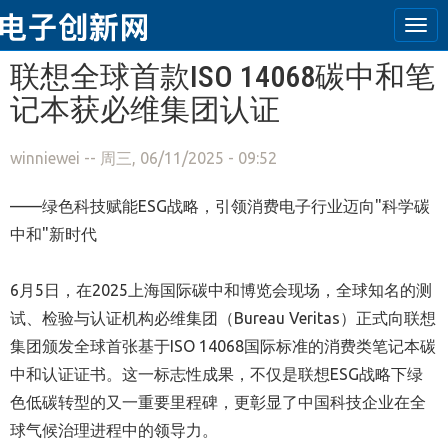
Tog
navi
跳转到主要内容
联想全球首款ISO 14068碳中和笔
记本获必维集团认证
winniewei
-- 周三, 06/11/2025 - 09:52
——绿色科技赋能ESG战略，引领消费电子行业迈向"科学碳
中和"新时代
6月5日，在2025上海国际碳中和博览会现场，全球知名的测
试、检验与认证机构必维集团（Bureau Veritas）正式向联想
集团颁发全球首张基于ISO 14068国际标准的消费类笔记本碳
中和认证证书。这一标志性成果，不仅是联想ESG战略下绿
色低碳转型的又一重要里程碑，更彰显了中国科技企业在全
球气候治理进程中的领导力。