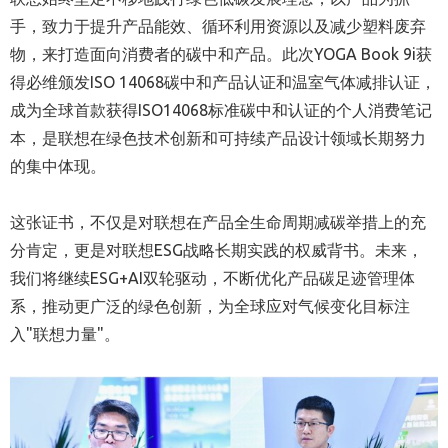
手，致力于提升产品能效、循环利用资源以及减少塑料废弃
物，来打造面向消费者的碳中和产品。此次YOGA Book 9i获
得必维颁发ISO 14068碳中和产品认证和温室气体减排认证，
成为全球首款获得ISO14068标准碳中和认证的个人消费笔记
本，是联想在绿色技术创新和可持续产品设计领域长期努力
的集中体现。
这张证书，不仅是对联想在产品全生命周期减碳举措上的充
分肯定，更是对联想ESG战略长期实践的权威背书。未来，
我们将继续ESG+AI双轮驱动，不断优化产品碳足迹管理体
系，推动更广泛的绿色创新，为全球应对气候变化目标注
入"联想力量"。