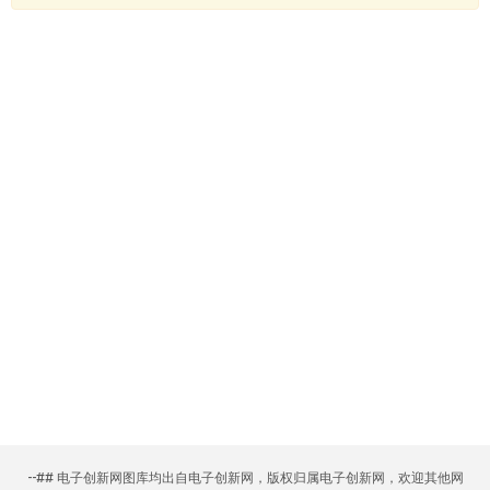
--## 电子创新网图库均出自电子创新网，版权归属电子创新网，欢迎其他网