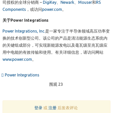
司授权的全球分销商
–
DigiKey
、
Newark
、
Mouser
和
RS
Components
，或访问
power.com
。
关于
Power Integrations
Power Integrations, Inc.
是一家专注于半导体领域高压功率变
换的技术创新型公司。该公司的产品是清洁能源生态系统内
的关键组成部分，可实现新能源发电以及毫瓦级至兆瓦级应
用中电能的有效传输和使用。有关详细信息，请访问网站
www.power.com
。
Power Integrations
围观 23
登录
或
注册
后发表评论