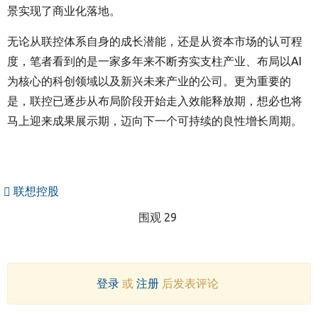
景实现了商业化落地。
无论从联控体系自身的成长潜能，还是从资本市场的认可程
度，笔者看到的是一家多年来不断夯实支柱产业、布局以AI
为核心的科创领域以及新兴未来产业的公司。更为重要的
是，联控已逐步从布局阶段开始走入效能释放期，想必也将
马上迎来成果展示期，迈向下一个可持续的良性增长周期。
联想控股
围观 29
登录
或
注册
后发表评论