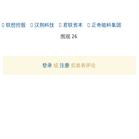
联想控股
汉朔科技
君联资本
正奇能科集团
围观 26
登录
或
注册
后发表评论