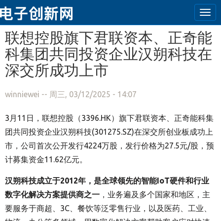
Tog
navi
跳转到主要内容
联想控股旗下君联资本、正奇能
科集团共同投资企业汉朔科技在
深交所成功上市
winniewei
-- 周三, 03/12/2025 - 14:07
3月11日，联想控股（3396.HK）旗下君联资本、正奇能科集
团共同投资企业汉朔科技(301275.SZ)在深交所创业板成功上
市，公司首次公开发行4224万股，发行价格为27.5元/股，预
计募集资金11.62亿元。
汉朔科技成立于2012年，是全球领先的智能IoT硬件和行业
数字化解决方案提供商之一
，业务遍及多个国家和地区，主
要服务于商超、3C、餐饮等泛零售行业，以及医药、工业、