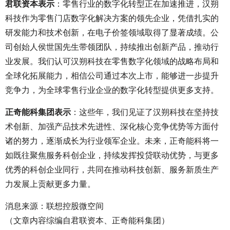
君联资本表示
：零售行业的数字化转型正在加速推进，汉朔
科技作为零售门店数字化解决方案的领先企业，凭借扎实的
研发能力和技术创新，在电子价签领域取得了显著成绩。公
司创始人侯世国先生带领团队，持续推出创新产品，推动行
业发展。我们认可汉朔科技在零售数字化领域的战略布局和
全球化拓展能力，相信公司通过本次上市，能够进一步提升
竞争力，为全球零售行业企业的数字化转型提供更多支持。
正奇能科集团表示
：这些年，我们见证了汉朔科技在坚持技
术创新、加强产品技术先进性、深化核心竞争优势等方面付
诸的努力，逐渐成长为行业领军企业。未来，正奇能科将一
如既往聚焦服务科创企业，持续发挥投贷联动优势，与更多
优秀的科创企业同行，共同在推动科技创新、服务新质生产
力发展上贡献更多力量。
消息来源：联想控股微空间
（文章内容综编自君联资本、正奇能科集团）