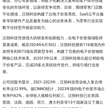
物流、办公等多领域，用数字化解决方案帮助客户应对快速
变化的市场环境，以获得竞争优势。目前，围绕零售门店数
字化领域，汉朔科技构建了以电子价签系统、SaaS云平台服
务等软硬件产品及服务为核心的业务体系，为零售行业实现
数字化转型升级提供助力。
汉朔科技凭借强大的研发和创新能力，在电子价签领域取得
显著成果。截至2024年6月30日，汉朔科技拥有116项境内外
发明专利和73项实用新型专利，构建了完善的电子价签物联
网核心技术体系。自2013年以来，汉朔科技推出超过40款电
子价签产品，完成20多次系统软件迭代，持续引领行业发
展。
公司招股书显示，2021-2023年，汉朔科技营业收入复合增
长率达52.99%。据CINNO统计，2023年国内电子价签市场占
有率约62%，全球收入规模位列前三。汉朔科技已在美国、
英国、法国、德国、荷兰、澳大利亚等13个国家设立下属公