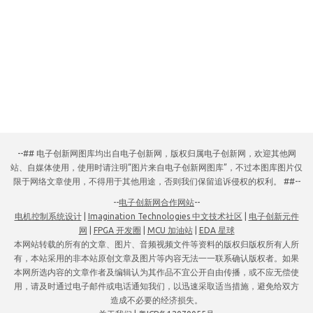
--## 电子创新网图库均出自电子创新网，版权归属电子创新网，欢迎其他网
站、自媒体使用，使用时请注明“图片来自电子创新网图库”，不过本图库图片仅
限于网络文章使用，不得用于其他用途，否则我们保留追诉侵权的权利。 ##--
--
电子创新网合作网站
--
电机控制系统设计
|
Imagination Technologies 中文技术社区
|
电子创新元件
网
|
FPGA 开发圈
|
MCU 加油站
|
EDA 星球
本网站转载的所有的文章、图片、音频视频文件等资料的版权归版权所有人所
有，本站采用的非本站原创文章及图片等内容无法一一联系确认版权者。如果
本网所选内容的文章作者及编辑认为其作品不宜公开自由传播，或不应无偿使
用，请及时通过电子邮件或电话通知我们，以迅速采取适当措施，避免给双方
造成不必要的经济损失。