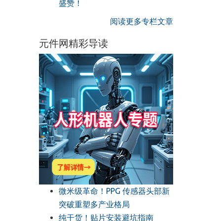
盛赞！
阅读更多专栏文章
元件网精彩导读
微米级革命！PPG 传感器头部新
突破重塑多产业格局
纯干货！贴片安装避坑指南