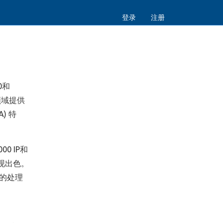
登录
注册
0和
领域提供
) 特
0 IP和
现出色。
秒的处理