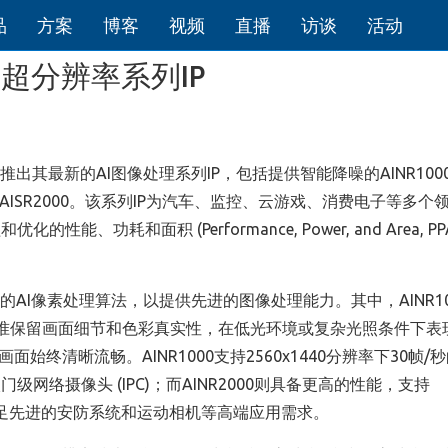
品
方案
博客
视频
直播
访谈
活动
I超分辨率系列IP
宣布推出其最新的AI图像处理系列IP，包括提供智能降噪的AINR100
00和AISR2000。该系列IP为汽车、监控、云游戏、消费电子等多个
耗和面积 (Performance, Power, and Area, PPA
发的AI像素处理算法，以提供先进的图像处理能力。其中，AINR100
时，精准保留画面细节和色彩真实性，在低光环境或复杂光照条件下表
终清晰流畅。AINR1000支持2560x1440分辨率下30帧/
络摄像头 (IPC)；而AINR2000则具备更高的性能，支持
能够满足先进的安防系统和运动相机等高端应用需求。