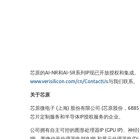
芯原的AI-NR和AI-SR系列IP现已开放授权和
www.verisilicon.com/cn/ContactUs
与我们联系。
关于芯原
芯原微电子 (上海) 股份有限公司 (芯原股份，68
芯片定制服务和半导体IP授权服务的企业。
公司拥有自主可控的图形处理器IP (GPU IP)、神经网络处
IP)、图像信号处理器IP (ISP IP) 和显示处理器IP (D