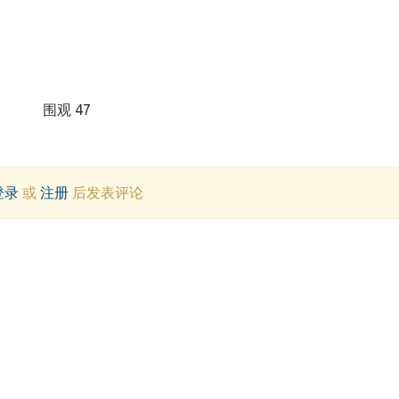
围观 47
登录
或
注册
后发表评论