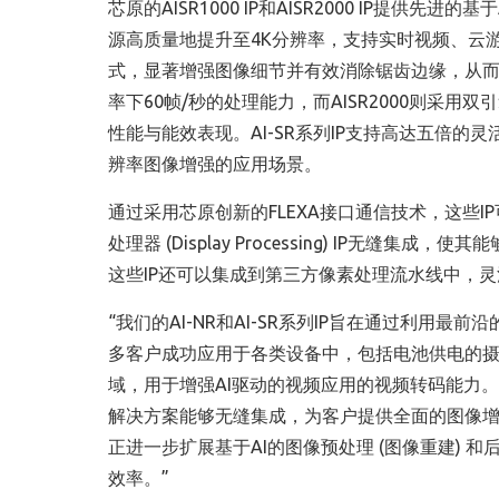
芯原的AISR1000 IP和AISR2000 IP提供先进的
源高质量地提升至4K分辨率，支持实时视频、云
式，显著增强图像细节并有效消除锯齿边缘，从而生
率下60帧/秒的处理能力，而AISR2000则采用
性能与能效表现。AI-SR系列IP支持高达五倍
辨率图像增强的应用场景。
通过采用芯原创新的FLEXA接口通信技术，这些IP可以
处理器 (Display Processing) IP
这些IP还可以集成到第三方像素处理流水线中，
“我们的AI-NR和AI-SR系列IP旨在通过利用
多客户成功应用于各类设备中，包括电池供电的摄像
域，用于增强AI驱动的视频应用的视频转码能力。
解决方案能够无缝集成，为客户提供全面的图像
正进一步扩展基于AI的图像预处理 (图像重建) 
效率。”