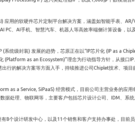
AI) 应用的软硬件芯片定制平台解决方案，涵盖如智能手表、AR/
设备，AI PC、AI手机、智慧汽车、机器人等高效率端侧计算设备，以
统级封装) 发展的趋势，芯原正在以“IP芯片化 (IP as a Chiple
生态化 (Platform as an Ecosystem)”理念为行动指导方针，从接口I
和智慧出行的解决方案等方面入手，持续推进公司Chiplet技术、项
orm as a Service, SiPaaS) 经营模式，目前公司主营业务的
数据处理、物联网等，主要客户包括芯片设计公司、IDM、系统
设有8个设计研发中心，以及11个销售和客户支持办事处，目前