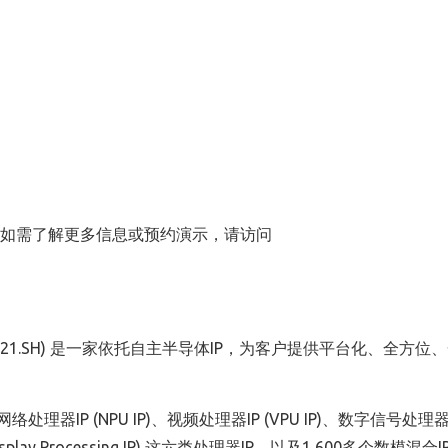
集成。如需了解更多信息或预约演示，请访问
8521.SH) 是一家依托自主半导体IP，为客户提供平台化、全方位
理器IP (NPU IP)、视频处理器IP (VPU IP)、数字信号处理器IP
isplay Processing IP) 这六类处理器IP，以及1,600多个数模混合