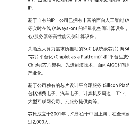
IP。
基于自有的IP，公司已拥有丰富的面向人工智能 (
等实时在线 (Always-on) 的轻量化空间计算
心/服务器等高性能云侧计算设备。
为顺应大算力需求所推动的SoC (系统级芯片) 向SiP (系
“芯片平台化 (Chiplet as a Platform)”和“平台
Chiplet芯片架构、先进封装技术、面向AIGC
产业化。
基于公司独有的芯片设计平台即服务 (Silicon Platf
包括消费电子、汽车电子、计算机及周边、工业、
大型互联网公司、云服务提供商等。
芯原成立于2001年，总部位于中国上海，在全球
过2,000人。