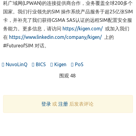
耗广域网(LPWAN)的连接提供商合作，业务覆盖全球200多个
国家。我们行业领先的SIM 操作系统产品服务于超25亿张SIM
卡，并补充了我们获得GSMA SAS认证的远程SIM配置安全服
务能力。更多信息，请访问
https://kigen.com/
或加入我们
在
https://www.linkedin.com/company/kigen/
上的
#FutureofSIM 对话。
NuvoLinQ
BICS
Kigen
PoS
围观 48
登录
或
注册
后发表评论