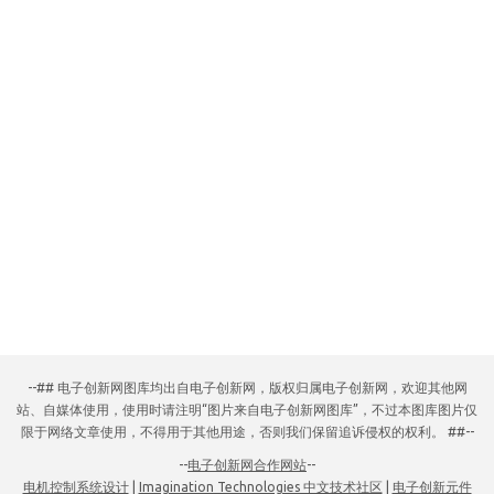
--## 电子创新网图库均出自电子创新网，版权归属电子创新网，欢迎其他网
站、自媒体使用，使用时请注明“图片来自电子创新网图库”，不过本图库图片仅
限于网络文章使用，不得用于其他用途，否则我们保留追诉侵权的权利。 ##--
--
电子创新网合作网站
--
电机控制系统设计
|
Imagination Technologies 中文技术社区
|
电子创新元件