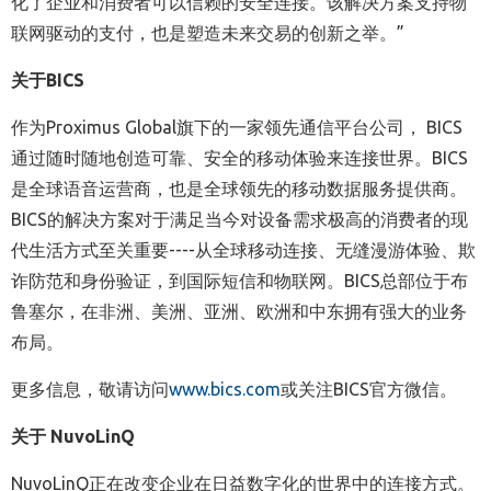
化了企业和消费者可以信赖的安全连接。该解决方案支持物
联网驱动的支付，也是塑造未来交易的创新之举。
”
关于
BICS
作为Proximus Global旗下的一家领先通信平台公司， BICS
通过随时随地创造可靠、安全的移动体验来连接世界。BICS
是全球语音运营商，也是全球领先的移动数据服务提供商。
BICS的解决方案对于满足当今对设备需求极高的消费者的现
代生活方式至关重要----从全球移动连接、无缝漫游体验、欺
诈防范和身份验证，到国际短信和物联网。BICS总部位于布
鲁塞尔，在非洲、美洲、亚洲、欧洲和中东拥有强大的业务
布局。
更多信息，敬请访问
www.bics.com
或关注BICS官方微信。
关于
NuvoLinQ
NuvoLinQ正在改变企业在日益数字化的世界中的连接方式。