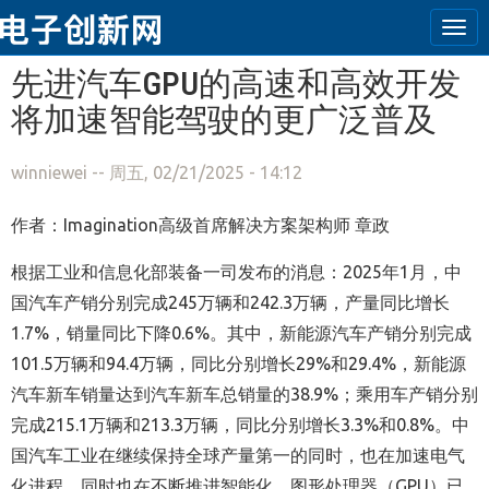
Tog
navi
跳转到主要内容
先进汽车GPU的高速和高效开发
将加速智能驾驶的更广泛普及
winniewei
-- 周五, 02/21/2025 - 14:12
作者：Imagination高级首席解决方案架构师 章政
根据工业和信息化部装备一司发布的消息：2025年1月，中
国汽车产销分别完成245万辆和242.3万辆，产量同比增长
1.7%，销量同比下降0.6%。其中，新能源汽车产销分别完成
101.5万辆和94.4万辆，同比分别增长29%和29.4%，新能源
汽车新车销量达到汽车新车总销量的38.9%；乘用车产销分别
完成215.1万辆和213.3万辆，同比分别增长3.3%和0.8%。中
国汽车工业在继续保持全球产量第一的同时，也在加速电气
化进程，同时也在不断推进智能化。图形处理器（GPU）已