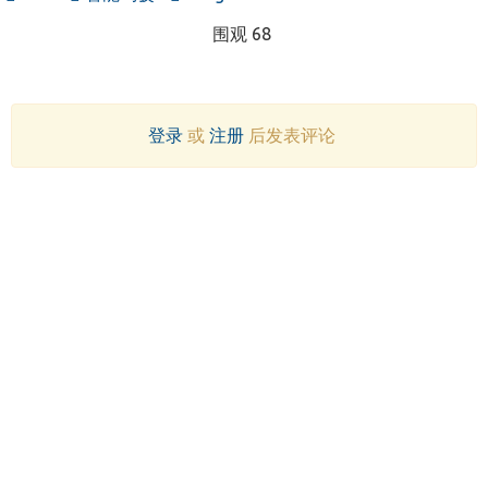
围观 68
登录
或
注册
后发表评论