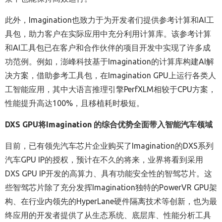
此外，Imagination也致力于为开发者们提供
参考计算和AI工
具包，助力客户在实际应用中充分利用计算库。该参考计算
和AI工具包已在客户和合作伙伴的项目开发中实现了许多成
功范例。例如，澎峰科技基于Imagination的计算库构建AI解
决方案，借助参考工具包，在Imagination GPU上运行各类人
工智能应用，其中大语言推理引擎PerfXLM相较于CPU方案，
性能提升高达100%，且移植耗时极短。
DXS GPU
将Imagination 的综合优势全面带入智能汽车领域
目前，已有领先汽车芯片企业购买了Imagination的DXS系列
汽车GPU IP的授权，预计在不久的将来，业界将看到采用
DXS GPU IP开发的高算力、具有功能安全性的智驾芯片。这
些智驾芯片除了充分发挥Imagination独特的PowerVR GPU架
构、在行业内领先的HyperLane硬件隔离技术等创新，也为最
终应用的开发者提供了从生态系统、底层库、性能分析工具