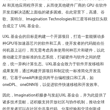
AI 和其他应用程序开发，从而使其他硬件厂商的 GPU 在软件
开发后解决适配上面临的诸多困难。在此背景下，高通、谷
歌、英特尔、Imagination Technologies和三星等科技巨头联
合成立了 UXL 基金会。
UXL
基金会的目标是构建一个开源项目，打造一套能驱动多
种GPU等加速器芯片的软件和工具，使开发者的代码能在任
何机器上运行，而无需考虑具体使用何种芯片和硬件，以此
推动建立开放标准的生态系统，打破硬件与软件之间的壁
垒，统一异构计算生态。UXL基金会致力于软件开发移植和
成果复用，通过构建开源项目和制定统一标准简化开发流
程。它基于oneAPI来提供跨平台编程接口和工具，如
oneDPL、oneDNN等，以促进软件快速移植和开发效率。
因此，Imagination积极参与发起UXL 基金会，并为此提供了
诸多技术贡献，还积极支持开放社区与协作机制，推动全球
的开发者可以在社区中共享代码、分享经验和交流创新成