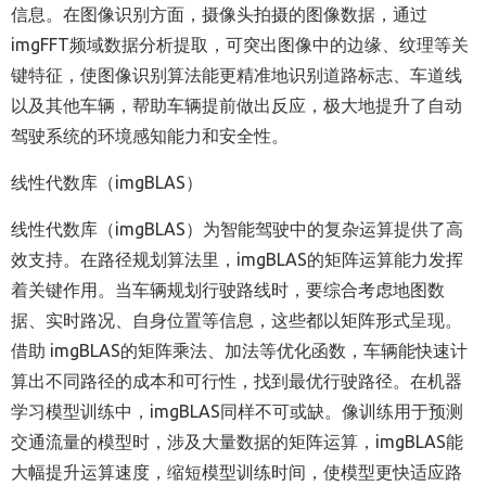
信息。在图像识别方面，摄像头拍摄的图像数据，通过
imgFFT频域数据分析提取，可突出图像中的边缘、纹理等关
键特征，使图像识别算法能更精准地识别道路标志、车道线
以及其他车辆，帮助车辆提前做出反应，极大地提升了自动
驾驶系统的环境感知能力和安全性。
线性代数库（imgBLAS）
线性代数库（imgBLAS）为智能驾驶中的复杂运算提供了高
效支持。在路径规划算法里，imgBLAS的矩阵运算能力发挥
着关键作用。当车辆规划行驶路线时，要综合考虑地图数
据、实时路况、自身位置等信息，这些都以矩阵形式呈现。
借助 imgBLAS的矩阵乘法、加法等优化函数，车辆能快速计
算出不同路径的成本和可行性，找到最优行驶路径。在机器
学习模型训练中，imgBLAS同样不可或缺。像训练用于预测
交通流量的模型时，涉及大量数据的矩阵运算，imgBLAS能
大幅提升运算速度，缩短模型训练时间，使模型更快适应路