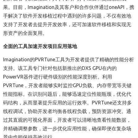
果。目前，Imagination及其客户和合作伙伴通过oneAPI，携
手解决了软件开发移植过程中遇到的许多问题，不仅有效地
支持了开发者去提升开发效率，还可加速软件移植和实现无
形资产的全面复用。
全面的工具加速开发项目应用落地
Imagination
的PVRTune工具为开发者提供了精确的性能分析
支持。该工具专门针对包括新推出的DXS GPU在内的
PowerVR器件进行硬件级别的性能深度剖析。利用
PVRTune，开发者能够实时监控GPU负载、内存带宽等关键
性能指标。在识别问题后，能够迅速定位性能瓶颈，优化代
码结构，从而显著提升应用的运行效率。PVRTune还支持多
线程调试，协助开发者均衡各线程负载，预防资源冲突。通
过其直观的可视化界面，开发者可以清晰地查看性能数据，
并精确调整参数，进一步优化应用性能，确保即便在复杂场
景中也能保持高效运行。