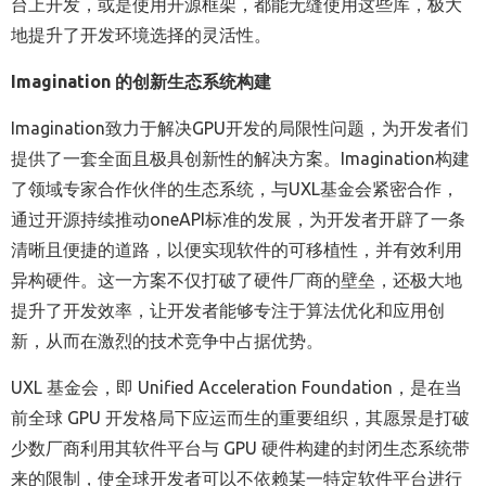
台上开发，或是使用开源框架，都能无缝使用这些库，极大
地提升了开发环境选择的灵活性。
Imagination
的创新生态系统构建
Imagination
致力于解决GPU开发的局限性问题，为开发者们
提供了一套全面且极具创新性的解决方案。Imagination构建
了领域专家合作伙伴的生态系统，与UXL基金会紧密合作，
通过开源持续推动oneAPI标准的发展，为开发者开辟了一条
清晰且便捷的道路，以便实现软件的可移植性，并有效利用
异构硬件。这一方案不仅打破了硬件厂商的壁垒，还极大地
提升了开发效率，让开发者能够专注于算法优化和应用创
新，从而在激烈的技术竞争中占据优势。
UXL
基金会，即 Unified Acceleration Foundation，是在当
前全球 GPU 开发格局下应运而生的重要组织，其愿景是打破
少数厂商利用其软件平台与 GPU 硬件构建的封闭生态系统带
来的限制，使全球开发者可以不依赖某一特定软件平台进行