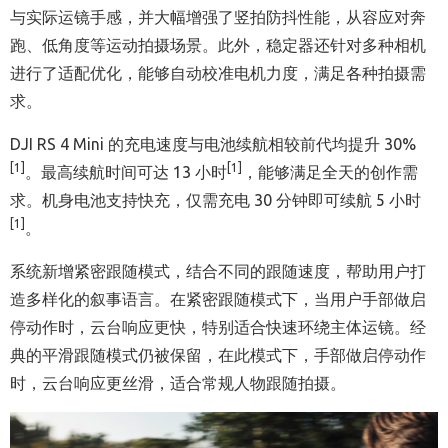
与实际运镜手感，并大幅增强了竖拍防抖性能，从容应对奔
跑、低角度等运动拍摄场景。此外，稳定器还针对多种相机
进行了适配优化，能够自动校准电机力度，满足各种拍摄需
求。
DJI RS 4 Mini 的充电速度与电池续航相较前代均提升 30%
[1]
[1]
。最高续航时间可达 13 小时
，能够满足全天的创作需
求。机身电池支持快充，仅需充电 30 分钟即可续航 5 小时
[1]
。
系统新增紧密跟随模式，结合不同的跟随速度，帮助用户打
造多样化的叙事语言。在紧密跟随模式下，当用户手部做启
停动作时，云台响应更快，特别适合快速环绕主体运镜。经
典的平滑跟随模式仍被保留，在此模式下，手部做启停动作
时，云台响应更丝滑，适合常规人物跟随拍摄。