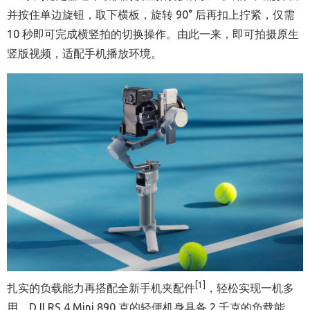
并按住单边旋钮，取下横板，旋转 90° 后再扣上拧紧，仅需
10 秒即可完成横竖拍的切换操作。由此一来，即可拍摄原生
竖版视频，适配手机播放环境。
[1]
扎实的负载能力再搭配全新手机夹配件
，轻松实现一机多
用。DJI RS 4 Mini 890 克的轻便机身具备 2 千克的负载能