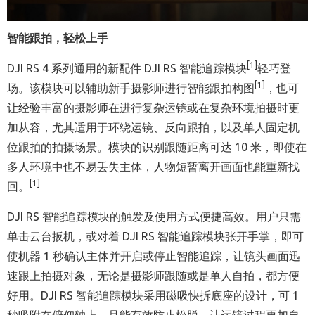
智能跟拍，轻松上手
[1]
DJI RS 4 系列通用的新配件 DJI RS 智能追踪模块
轻巧登
[1]
场。该模块可以辅助新手摄影师进行智能跟拍构图
，也可
让经验丰富的摄影师在进行复杂运镜或在复杂环境拍摄时更
加从容，尤其适用于环绕运镜、反向跟拍，以及单人固定机
位跟拍的拍摄场景。模块的识别跟随距离可达 10 米，即使在
多人环境中也不易丢失主体，人物短暂离开画面也能重新找
[1]
回。
DJI RS 智能追踪模块的触发及使用方式便捷高效。用户只需
单击云台扳机，或对着 DJI RS 智能追踪模块张开手掌，即可
使机器 1 秒确认主体并开启或停止智能追踪，让镜头画面迅
速跟上拍摄对象，无论是摄影师跟随或是单人自拍，都方便
好用。DJI RS 智能追踪模块采用磁吸快拆底座的设计，可 1