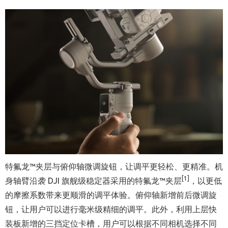
特氟龙™夹层与俯仰轴微调旋钮，让调平更轻松、更精准。机
[1]
身轴臂沿袭 DJI 旗舰级稳定器采用的
特氟龙™夹层
，以更低
的摩擦系数带来更顺滑的调平体验。俯仰轴新增前后微调旋
钮，让用户可以进行毫米级精细的调平。此外，利用上层快
装板新增的三挡定位卡槽，用户可以根据不同相机选择不同