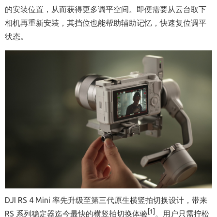
的安装位置，从而获得更多调平空间。即便需要从云台取下
相机再重新安装，其挡位也能帮助辅助记忆，快速复位调平
状态。
DJI RS 4 Mini 率先升级至第三代原生横竖拍切换设计，带来
[1]
RS 系列稳定器迄今最快的横竖拍切换体验
。用户只需拧松