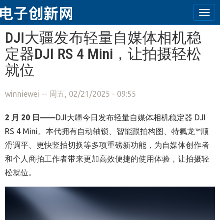
Tog
navi
跳转到主要内容
DJI大疆发布轻量自媒体相机稳
定器DJI RS 4 Mini，让拍摄轻松
就位
winniewei
-- 周五, 02/21/2025 - 09:55
2
月
20
日
——
DJI大疆今日发布轻量自媒体相机稳定器 DJI
RS 4 Mini。本代拥有自动轴锁、智能跟拍构图、特氟龙™顺
滑调平、更快竖拍切换等多项重磅新功能，为自媒体创作者
和个人商拍工作者带来更加高效便捷的使用体验，让拍摄轻
松就位。