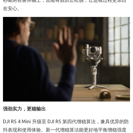
秒吸附在俯仰轴上，且能有效防止松脱，让运镜过程更加自
在安心。
强劲实力，更稳输出
DJI RS 4 Mini 升级至 DJI RS 第四代增稳算法，兼具优异的防
抖表现和使用体验。新一代增稳算法能更好地平衡增稳强度