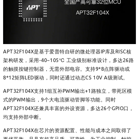
APT32F104X是基于爱普特自研的微处理器IP库及RISC核
架构研发，采用-40~105℃ 工业级别标准设计，多达26路
的触摸按键控制器，无需外部电容。支持9*8点阵驱动或
8*12矩阵LED驱动，同时还通过动态CS 10V A级测试。
APT32F104X支持1组互补PWM输出+1路独立，带死区模
式的PWM输出，9个大电流驱动管脚等功能。同时
APT32F104X还兼具丰富的外设资源，多达26个GPIO口，
均支持外部中断。
APT32F104X在芯片的资源配置、性能与成本之间取得了
更优平衡，且具有超高品质、可靠性，为工业控制，触控