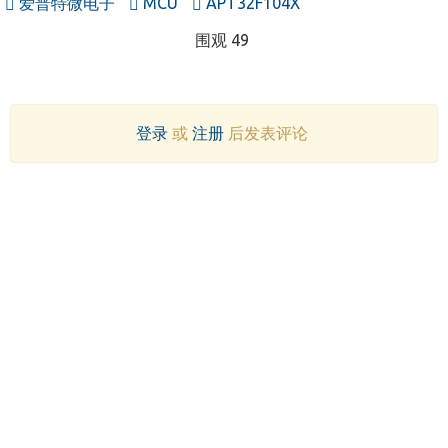
爱普特微电子
MCU
APT32F104X
围观 49
登录
或
注册
后发表评论