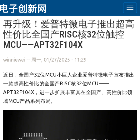
Tog
navi
跳转到主要内容
再升级！爱普特微电子推出超高
性价比全国产RISC核32位触控
MCU——APT32F104X
winniewei
-- 周一, 01/27/2025 - 11:29
近日，全国产32位MCU小巨人企业爱普特微电子宣布推出
一款超高性价比的全国产RISC核32位MCU——
APT32F104X，进一步扩展丰富其在全国产、高性价比领
域MCU产品系列布局。