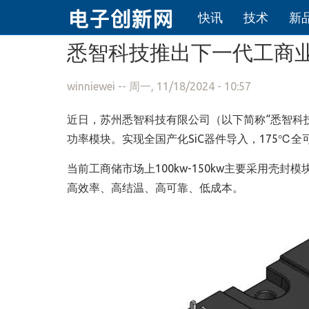
快讯
技术
新
跳转到主要内容
悉智科技推出下一代工商业储
winniewei
-- 周一, 11/18/2024 - 10:57
近日，苏州悉智科技有限公司（以下简称“悉智科技
功率模块。实现全国产化SiC器件导入，175℃
当前工商储市场上100kw-150kw主要采用壳
高效率、高结温、高可靠、低成本。