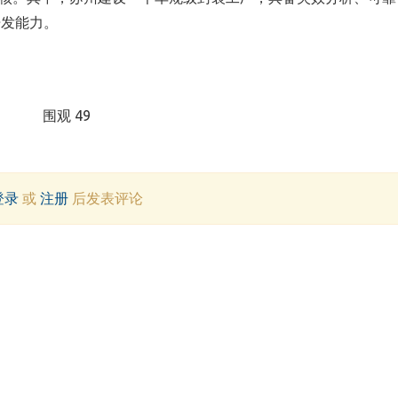
开发能力。
围观 49
登录
或
注册
后发表评论