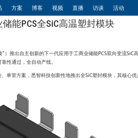
品
方案
博客
视频
直播
访谈
活动
能PCS全SiC高温塑封模块
”）推出自主创新的下一代应用于工商业储能PCS双向变流SiC
全可靠性通过，全自动产线。
封模块、单管方案，悉智科技创新性地推出全SiC塑封模块，其核心