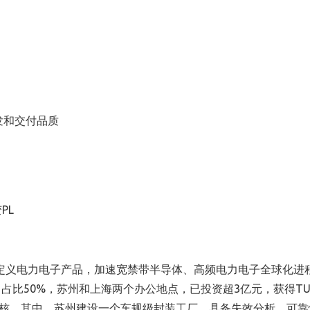
发和交付品质
PL
定义电力电子产品，加速宽禁带半导体、高频电力电子全球化进程
人，占比50%，苏州和上海两个办公地点，已投资超3亿元，获得TU
商审核。其中，苏州建设一个车规级封装工厂，具备失效分析、可靠