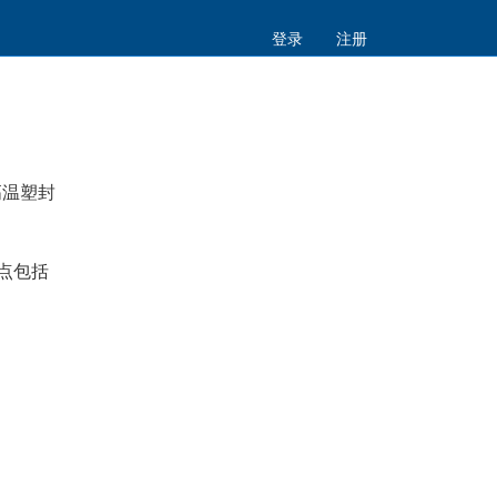
登录
注册
高温塑封
优点包括