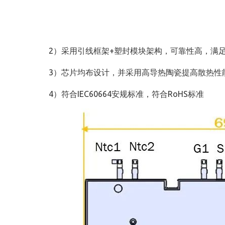
2）采用引线框架+塑封模块架构，可靠性高，满
3）芯片均布设计，并采用⾼导热陶瓷提⾼散热性
4）符合IEC60664安规标准，符合RoHS标准