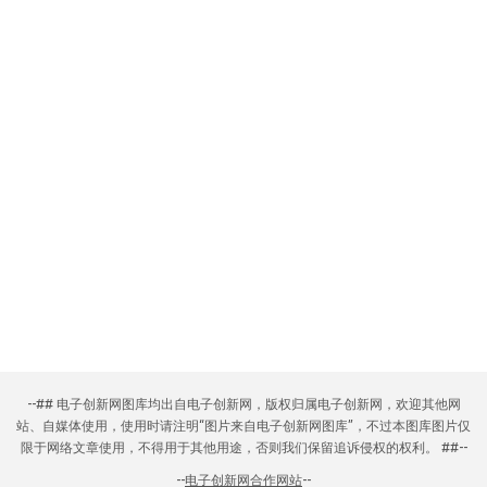
--## 电子创新网图库均出自电子创新网，版权归属电子创新网，欢迎其他网
站、自媒体使用，使用时请注明“图片来自电子创新网图库”，不过本图库图片仅
限于网络文章使用，不得用于其他用途，否则我们保留追诉侵权的权利。 ##--
--
电子创新网合作网站
--