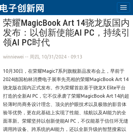
Tog
navi
跳转到主要内容
荣耀MagicBook Art 14骁龙版国内
发布：以创新使能AI PC，持续引
领AI PC时代
winniewei
-- 周四, 10/31/2024 - 09:13
10月30日，在荣耀Magic7系列旗舰新品发布会上，早前于
2024德国柏林消费电子展率先亮相的荣耀MagicBook Art 14
骁龙版在国内正式发布。作为荣耀首款基于骁龙X Elite平台
打造的全新AI PC，它不仅承袭了荣耀MagicBook Art 14的超
轻薄时尚商务设计理念、顶尖的护眼技术以及极致的影音体
验等优势，更在此基础上实现了性能、续航以及AI能力的全
面革新。荣耀坚持以创新使能AI PC，不仅能基于信任环无缝
调用跨设备、跨系统的AI能力，还以全新升级的智慧搜索以