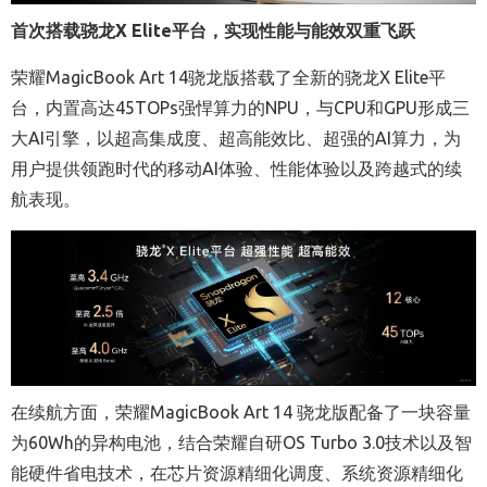
首次搭载骁龙X Elite平台，实现性能与能效双重飞跃
荣耀MagicBook Art 14骁龙版搭载了全新的骁龙X Elite平
台，内置高达45TOPs强悍算力的NPU，与CPU和GPU形成三
大AI引擎，以超高集成度、超高能效比、超强的AI算力，为
用户提供领跑时代的移动AI体验、性能体验以及跨越式的续
航表现。
在续航方面，荣耀MagicBook Art 14 骁龙版配备了一块容量
为60Wh的异构电池，结合荣耀自研OS Turbo 3.0技术以及智
能硬件省电技术，在芯片资源精细化调度、系统资源精细化