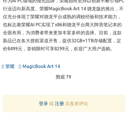
作为AI PC领域的领先品牌，荣耀始终坚持以创新不断引领PC
行业迈向新高度。荣耀MagicBook Art 14 骁龙版的推出，不
仅充分体现了荣耀对骁龙平台成熟的调校经验和技术能力，
也标志着荣耀AI PC实现了x86和骁龙平台两大阵营笔记本的
全面布局，为消费者带来更加丰富多样的选择。目前，这款
新品已在各大授权渠道开售，提供32GB+1TB存储配置，定
价8499元，首销限时可享8299元，欢迎广大用户选购。
荣耀
MagicBook Art 14
围观 79
登录
或
注册
后发表评论