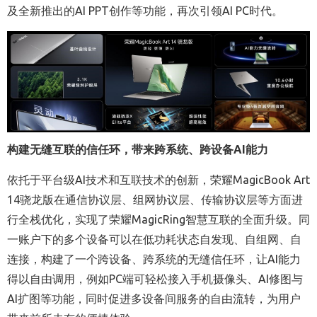
及全新推出的AI PPT创作等功能，再次引领AI PC时代。
构建无缝互联的信任环，带来跨系统、跨设备AI能力
依托于平台级AI技术和互联技术的创新，荣耀MagicBook Art
14骁龙版在通信协议层、组网协议层、传输协议层等方面进
行全栈优化，实现了荣耀MagicRing智慧互联的全面升级。同
一账户下的多个设备可以在低功耗状态自发现、自组网、自
连接，构建了一个跨设备、跨系统的无缝信任环，让AI能力
得以自由调用，例如PC端可轻松接入手机摄像头、AI修图与
AI扩图等功能，同时促进多设备间服务的自由流转，为用户