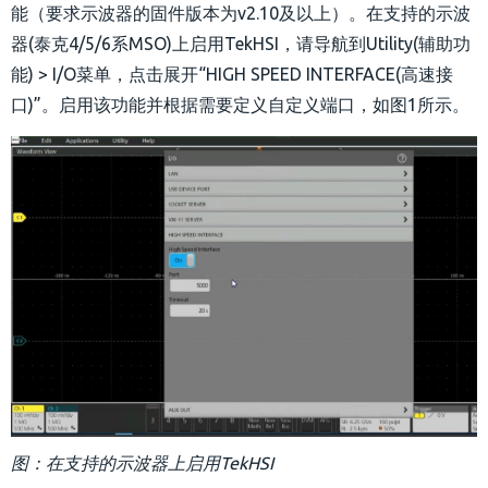
能（要求示波器的固件版本为v2.10及以上）。在支持的示波
器(泰克4/5/6系MSO)上启用TekHSI，请导航到Utility(辅助功
能) > I/O菜单，点击展开“HIGH SPEED INTERFACE(高速接
口)”。启用该功能并根据需要定义自定义端口，如图1所示。
图：在支持的示波器上启用TekHSI