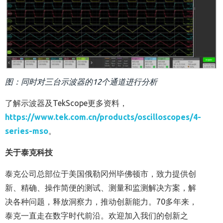
图：同时对三台示波器的12个通道进行分析
了解示波器及TekScope更多资料，
https://www.tek.com.cn/products/oscilloscopes/4-
series-mso
。
关于泰克科技
泰克公司总部位于美国俄勒冈州毕佛顿市，致力提供创
新、精确、操作简便的测试、测量和监测解决方案，解
决各种问题，释放洞察力，推动创新能力。70多年来，
泰克一直走在数字时代前沿。欢迎加入我们的创新之