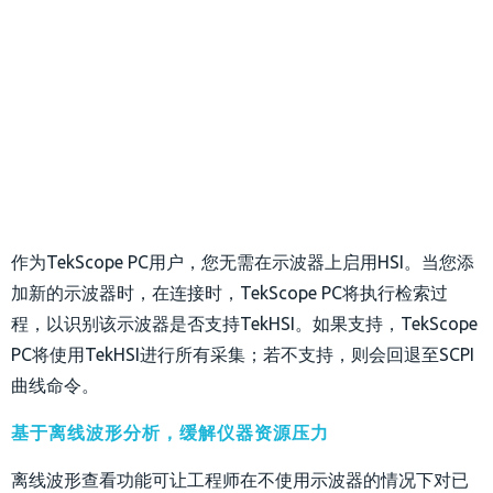
作为TekScope PC用户，您无需在示波器上启用HSI。当您添
加新的示波器时，在连接时，TekScope PC将执行检索过
程，以识别该示波器是否支持TekHSI。如果支持，TekScope
PC将使用TekHSI进行所有采集；若不支持，则会回退至SCPI
曲线命令。
基于离线波形分析，缓解仪器资源压力
离线波形查看功能可让工程师在不使用示波器的情况下对已