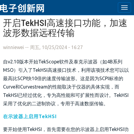
Tog
navi
跳转到主要内容
开启TekHSI高速接口功能，加速
波形数据远程传输
winniewei
-- 周五, 10/25/2024 - 16:27
自v2.10版本开始TekScope软件及泰克示波器（如4B系列
MSO）引入了TekHSI高速接口技术，利用该项技术您可以以
最高比SCPI快10倍的速度传输波形。这是因为SCPI标准的
Curve和Curvestream的性能取决于仪器的具体实现，而
TekHSI已经过优化，专为高性能和可扩展性而设计。TekHSI
采用了优化的二进制协议，专用于高速数据传输。
在示波器上启用TekHSI
要开始使用TekHSI，首先需要在您的示波器上启用TekHSI功