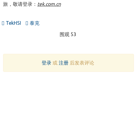
旅，敬请登录：
tek.com.cn
TekHSI
泰克
围观 53
登录
或
注册
后发表评论