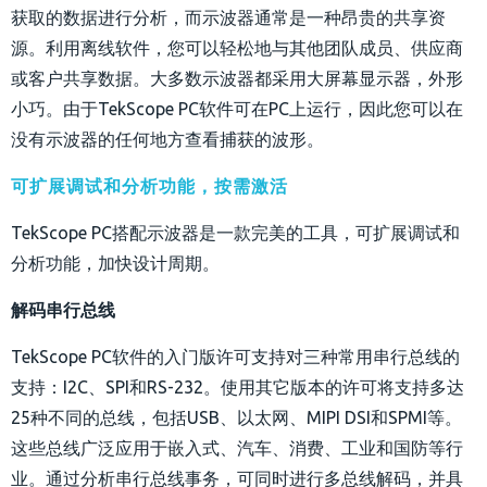
获取的数据进行分析，而示波器通常是一种昂贵的共享资
源。利用离线软件，您可以轻松地与其他团队成员、供应商
或客户共享数据。大多数示波器都采用大屏幕显示器，外形
小巧。由于TekScope PC软件可在PC上运行，因此您可以在
没有示波器的任何地方查看捕获的波形。
可扩展调试和分析功能，按需激活
TekScope PC
搭配示波器是一款完美的工具，可扩展调试和
分析功能，加快设计周期。
解码串行总线
TekScope PC
软件的入门版许可支持对三种常用串行总线的
支持：I2C、SPI和RS-232。使用其它版本的许可将支持多达
25种不同的总线，包括USB、以太网、MIPI DSI和SPMI等。
这些总线广泛应用于嵌入式、汽车、消费、工业和国防等行
业。通过分析串行总线事务，可同时进行多总线解码，并具