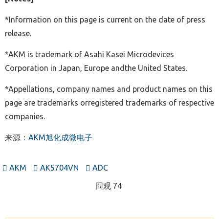
*Information on this page is current on the date of press
release.
*AKM is trademark of Asahi Kasei Microdevices
Corporation in Japan, Europe andthe United States.
*Appellations, company names and product names on this
page are trademarks orregistered trademarks of respective
companies.
来源：
AKM旭化成微电子
AKM
AK5704VN
ADC
围观 74