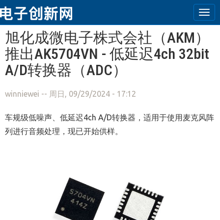
Tog
navi
跳转到主要内容
旭化成微电子株式会社（AKM）
推出AK5704VN - 低延迟4ch 32bit
A/D转换器（ADC）
winniewei
-- 周日, 09/29/2024 - 17:12
车规级低噪声、低延迟4ch A/D转换器，适用于使用麦克风阵
列进行音频处理，现已开始供样。