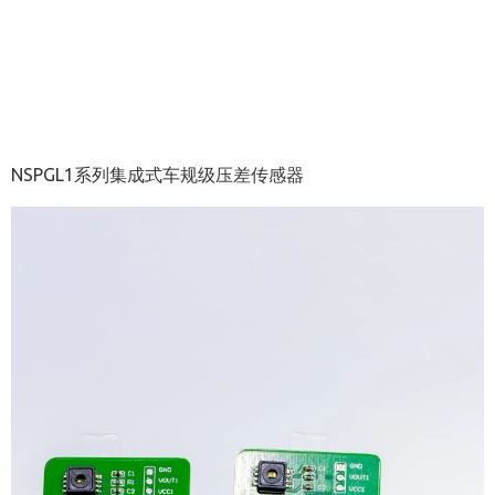
NSPGL1系列集成式车规级压差传感器