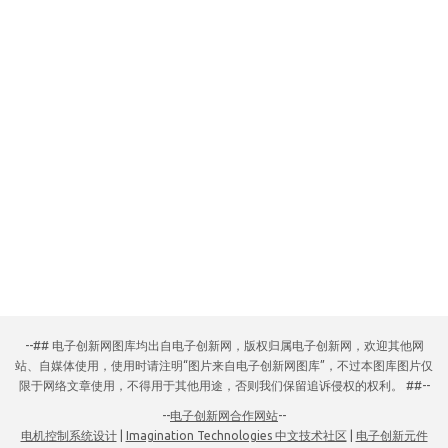
--## 电子创新网图库均出自电子创新网，版权归属电子创新网，欢迎其他网
站、自媒体使用，使用时请注明“图片来自电子创新网图库”，不过本图库图片仅
限于网络文章使用，不得用于其他用途，否则我们保留追诉侵权的权利。 ##--
--
电子创新网合作网站
--
电机控制系统设计
|
Imagination Technologies 中文技术社区
|
电子创新元件