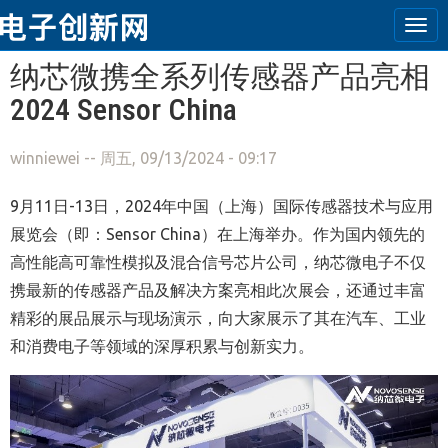
Tog
navi
跳转到主要内容
纳芯微携全系列传感器产品亮相
2024 Sensor China
winniewei
-- 周五, 09/13/2024 - 09:17
9月11日-13日，2024年中国（上海）国际传感器技术与应用
展览会（即：Sensor China）在上海举办。作为国内领先的
高性能高可靠性模拟及混合信号芯片公司，纳芯微电子不仅
携最新的传感器产品及解决方案亮相此次展会，还通过丰富
精彩的展品展示与现场演示，向大家展示了其在汽车、工业
和消费电子等领域的深厚积累与创新实力。