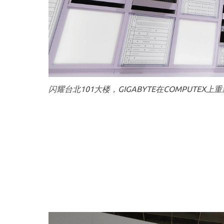
闪耀台北101大楼，GIGABYTE在COMPUTE