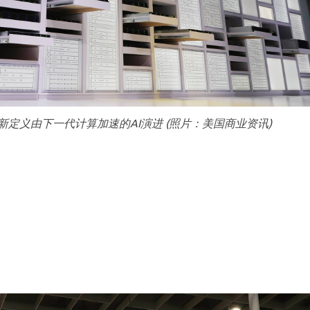
X上重新定义由下一代计算加速的AI演进 (照片：美国商业资讯)