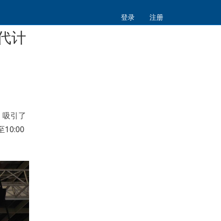
登录
注册
一代计
，吸引了
0:00