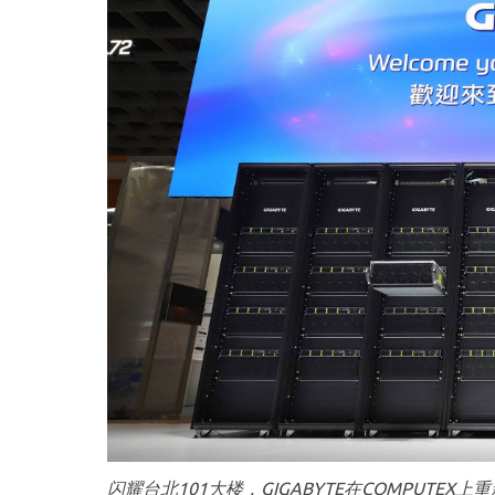
闪耀台北101大楼，GIGABYTE在COMPUTE