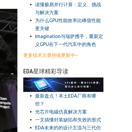
读懂极易并行计算：定义、挑战
与解决方案
​为什么GPU性能效率比峰值性能
更关键
​Imagination与瑞萨携手，重新定
义GPU在下一代汽车中的角色
更多技术文章持续更新中~
EDA星球精彩导读
最新盘点！本土EDA厂商有哪
些？
光芯片电磁仿真解决方案
一文搞懂封装缺陷和失效的形式
EDA未来的的设计主流与三代仿