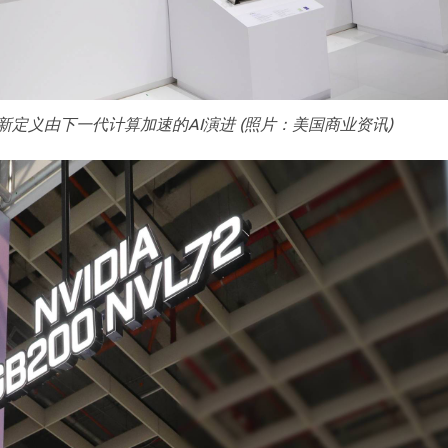
X上重新定义由下一代计算加速的AI演进 (照片：美国商业资讯)