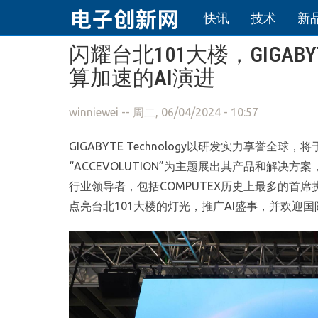
快讯
技术
新
跳转到主要内容
闪耀台北101大楼，GIGAB
算加速的AI演进
winniewei
-- 周二, 06/04/2024 - 10:57
GIGABYTE Technology以研发实力享誉全球
“ACCEVOLUTION”为主题展出其产品和解决
行业领导者，包括COMPUTEX历史上最多的首席执行官
点亮台北101大楼的灯光，推广AI盛事，并欢迎