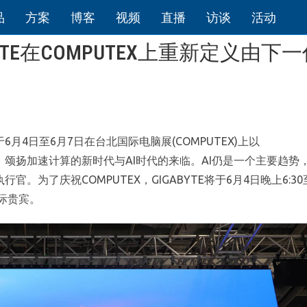
品
方案
博客
视频
直播
访谈
活动
YTE在COMPUTEX上重新定义由下
，将于6月4日至6月7日在台北国际电脑展(COMPUTEX)上以
方案，颂扬加速计算的新时代与AI时代的来临。AI仍是一个主要趋势
。为了庆祝COMPUTEX，GIGABYTE将于6月4日晚上6:30至1
国际贵宾。