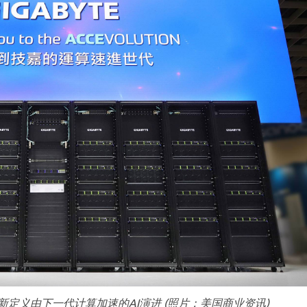
X上重新定义由下一代计算加速的AI演进 (照片：美国商业资讯)