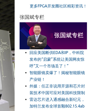
更多FPGA开发圈社区精彩资讯！
张国斌专栏
回应美国断供EDA和IP，中科院
发布的“启蒙”系统让美国网友惊
呼“又一个市场丢了！”
智能眼镜卖爆了！揭秘智能眼镜
产业链！
外媒：任正非说用开源和芯片封
装技术中国可应对美国科技限制
雷达芯片进入通感融合新纪元，
加特兰发布全球首颗802.15.4ab