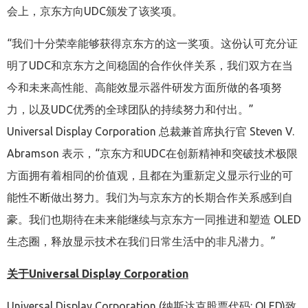
会上，京东方向
UDC
颁发了该奖项。
“我们十分荣幸能够获得京东方的这一奖项。这份认可充分证
明了
UDC
和京东方之间稳固的合作伙伴关系，我们双方在当
今和未来高性能、高能效显示器件研发方面所做的各项努
力，以及
UDC
优秀的全球团队的持续努力和付出。”
Universal Display Corporation
总裁兼首席执行官
Steven V.
Abramson
表示，“
京东方和
UDC
在创新精神和突破技术极限
方面拥有着相同的价值观，且都在为重新定义显示行业的可
能性不断做出努力。我们为与京东方的长期合作关系感到自
豪。我们也期待在未来能继续与京东方一同推进和塑造
OLED
生态圈，释放显示技术在我们日常生活中的非凡潜力。”
关于
Universal Display Corporation
Universal Display Corporation (
纳斯达克股票代码
: OLED)
致