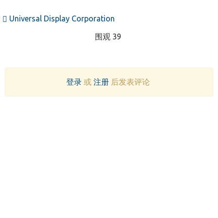
Universal Display Corporation
围观 39
登录
或
注册
后发表评论