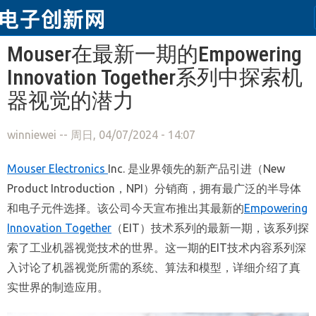
跳转到主要内容
Mouser在最新一期的Empowering
Innovation Together系列中探索机
器视觉的潜力
winniewei
-- 周日, 04/07/2024 - 14:07
Mouser Electronics
Inc. 是业界领先的新产品引进（New
Product Introduction，NPI）分销商，拥有最广泛的半导体
和电子元件选择。该公司今天宣布推出其最新的
Empowering
Innovation Together
（EIT）技术系列的最新一期，该系列探
索了工业机器视觉技术的世界。这一期的EIT技术内容系列深
入讨论了机器视觉所需的系统、算法和模型，详细介绍了真
实世界的制造应用。