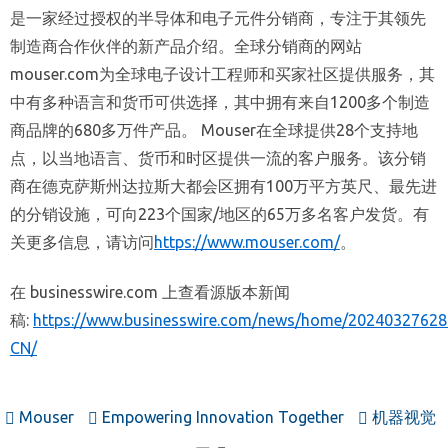
是一家经过授权的半导体和电子元件分销商，专注于其领先
制造商合作伙伴的新产品介绍。全球分销商的网站
mouser.com为全球电子设计工程师和买家社区提供服务，其
中有多种语言和货币可供选择，其中拥有来自1200多个制造
商品牌的680多万件产品。 Mouser在全球提供28个支持地
点，以当地语言、货币和时区提供一流的客户服务。该分销
商在德克萨斯州达拉斯大都会区拥有100万平方英尺、最先进
的分销设施，可向223个国家/地区的65万多名客户发货。有
关更多信息，请访问
https://www.mouser.com/
。
在 businesswire.com 上查看源版本新闻
稿:
https://www.businesswire.com/news/home/20240327628
CN/
Mouser
Empowering Innovation Together
机器视觉