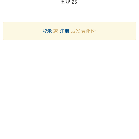
围观 25
登录
或
注册
后发表评论