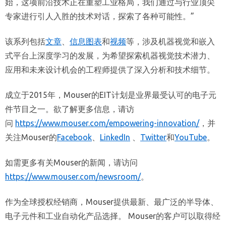
始，这项前沿技术正在重塑工业格局，我们通过与行业顶尖
专家进行引人入胜的技术对话，探索了各种可能性。”
该系列包括
文章
、
信息图表
和
视频
等，涉及机器视觉和嵌入
式平台上深度学习的发展，为希望探索机器视觉技术潜力、
应用和未来设计机会的工程师提供了深入分析和技术细节。
成立于2015年，Mouser的EIT计划是业界最受认可的电子元
件节目之一。欲了解更多信息，请访
问
https://www.mouser.com/empowering-innovation/
，并
关注Mouser的
Facebook
、
LinkedIn
、
Twitter
和
YouTube
。
如需更多有关Mouser的新闻，请访问
https://www.mouser.com/newsroom/
。
作为全球授权经销商，Mouser提供最新、最广泛的半导体、
电子元件和工业自动化产品选择。 Mouser的客户可以取得经