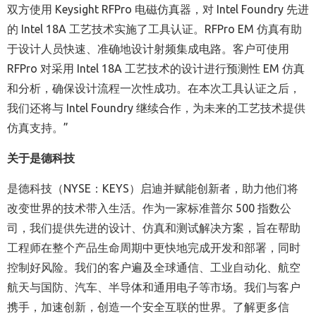
双方使用 Keysight RFPro 电磁仿真器，对 Intel Foundry 先进
的 Intel 18A 工艺技术实施了工具认证。RFPro EM 仿真有助
于设计人员快速、准确地设计射频集成电路。客户可使用
RFPro 对采用 Intel 18A 工艺技术的设计进行预测性 EM 仿真
和分析，确保设计流程一次性成功。在本次工具认证之后，
我们还将与 Intel Foundry 继续合作，为未来的工艺技术提供
仿真支持。”
关于是德科技
是德科技（
NYSE
：
KEYS
）启迪并赋能创新者，助力他们将
改变世界的技术带入生活。作为一家标准普尔
500
指数公
司，我们提供先进的设计、仿真和测试解决方案，旨在帮助
工程师在整个产品生命周期中更快地完成开发和部署，同时
控制好风险。我们的客户遍及全球通信、工业自动化、航空
航天与国防、汽车、半导体和通用电子等市场。我们与客户
携手，加速创新，创造一个安全互联的世界。了解更多信