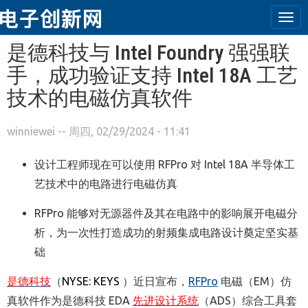
Tog
navi
跳转到主要内容
是德科技与 Intel Foundry 强强联
手，成功验证支持 Intel 18A 工艺
技术的电磁仿真软件
winniewei
-- 周四, 02/29/2024 - 11:41
设计工程师现在可以使用 RFPro 对 Intel 18A 半导体工
艺技术中的电路进行电磁仿真
RFPro 能够对无源器件及其在电路中的影响展开电磁分
析，为一次性打造成功的射频集成电路设计奠定坚实基
础
是德科技
（
NYSE: KEYS
）近日宣布，
RFPro
电磁（EM）仿
真软件作为是德科技 EDA
先进设计系统
（ADS）综合工具套