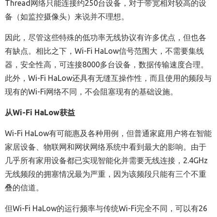
Thread网络只能连接约250台设备，对于带宽相对较高的设
备（如监控摄像头）来说并不理想。
因此，尽管这些特殊的低功率无线协议有许多优点，但也各
有缺点。相比之下，Wi-Fi HaLow信号范围大，不需要集线
器，安全性高，可连接8000多台设备，数据传输速度合理。
此外，Wi-Fi HaLow还具有无缝互操作性，而且使用的频段与
现有的Wi-Fi网络不同，不会阻塞现有的基础设施。
从Wi-Fi HaLow获益
Wi-Fi HaLow有可能惠及各种用例，但普通家庭用户将在智能
家居设备、物联网和网状网络系统中看到最大的影响。由于
几乎所有家用设备都已实现智能化并需要无线连接，2.4GHz
无线频段的拥塞情况最为严重，因为该频段只能有三个不重
叠的信道。
但Wi-Fi HaLow的运行频率与传统Wi-Fi完全不同，可以有26