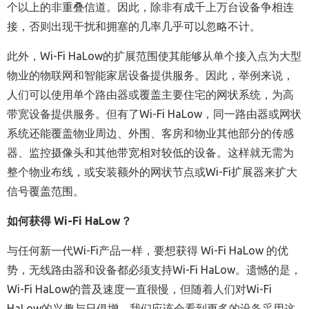
个以上的非重叠信道。因此，除非有成千上万台设备争相连
接，否则出现干扰和拥塞的几率几乎可以忽略不计。
此外，Wi-Fi HaLow的扩展范围使其能够从单个接入点为大型
物业的物联网和智能家居设备提供服务。因此，举例来说，
人们可以使用单个路由器或覆盖主要住宅的网状系统，为高
带宽设备提供服务。但有了Wi-Fi HaLow，同一路由器或网状
系统还能覆盖物业周边、外围、客房和物业其他部分的传感
器、监控摄像头和其他带宽相对较低的设备。这样就无需为
整个物业布线，或安装额外的网状节点或Wi-Fi扩展器来扩大
信号覆盖范围。
如何获得 Wi-Fi HaLow？
与任何新一代Wi-Fi产品一样，要想获得 Wi-Fi HaLow 的优
势，无线路由器和设备都必须支持Wi-Fi HaLow。遗憾的是，
Wi-Fi HaLow的普及速度一直很慢，但随着人们对Wi-Fi
HaLow的兴趣与日俱增，我们应该会看到更多的设备采用这