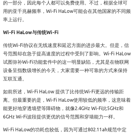
的一部分，因此每个人都可以免费使用。不过，根据全球可
用的亚千兆赫频率，Wi-Fi HaLow可能会在其他国家的不同频
率上运行。
Wi-Fi HaLow
与传统Wi-Fi
传统Wi-Fi协议在无线速度和延迟方面的进步最大。但是，信
号范围却在急于提高速度的过程中受到了影响。Wi-Fi HaLow
试图弥补Wi-Fi功能套件中的这一明显缺陷，尤其是在物联网
设备呈指数级增长的今天，大家需要一种可靠的方式来保持
互联互通。
如前所述，Wi-Fi HaLow 提供了比传统Wi-Fi更远的传输距
离。但最重要的是，Wi-Fi HaLow使用较低的频率，这意味着
能更好地穿透墙壁等障碍物，就像2.4GHz Wi-Fi比5GHz和
6GHz Wi-Fi波段提供更优的信号范围和穿墙能力一样。
Wi-Fi HaLow的功耗也较低，因为可通过802.11ah规范中定