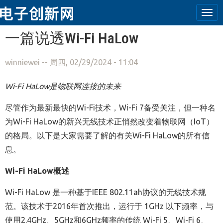
Tog
navi
跳转到主要内容
一篇说透Wi-Fi HaLow
winniewei
-- 周四, 02/29/2024 - 11:04
Wi-Fi HaLow
是物联网连接的未来
尽管作为最新最快的Wi-Fi技术，Wi-Fi 7备受关注，但一种名
为Wi-Fi HaLow的新兴无线技术正悄然改变着物联网（IoT）
的格局。以下是大家需要了解的有关Wi-Fi HaLow的所有信
息。
Wi-Fi HaLow
概述
Wi-Fi HaLow 是一种基于IEEE 802.11ah协议的无线技术规
范。该技术于2016年首次推出，运行于 1GHz 以下频率，与
使用2.4GHz、5GHz和6GHz频率的传统 Wi-Fi 5、Wi-Fi 6、