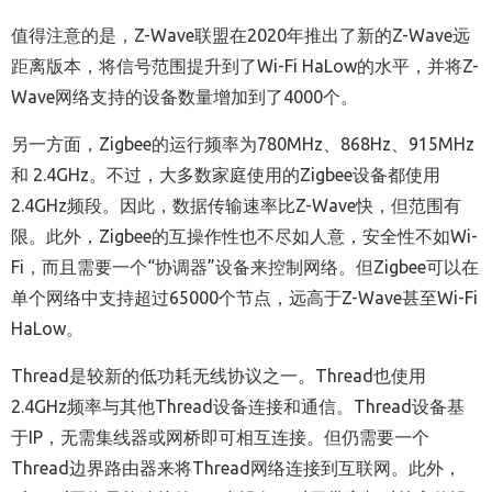
值得注意的是，Z-Wave联盟在2020年推出了新的Z-Wave远
距离版本，将信号范围提升到了Wi-Fi HaLow的水平，并将Z-
Wave网络支持的设备数量增加到了4000个。
另一方面，Zigbee的运行频率为780MHz、868Hz、915MHz
和 2.4GHz。不过，大多数家庭使用的Zigbee设备都使用
2.4GHz频段。因此，数据传输速率比Z-Wave快，但范围有
限。此外，Zigbee的互操作性也不尽如人意，安全性不如Wi-
Fi，而且需要一个“协调器”设备来控制网络。但Zigbee可以在
单个网络中支持超过65000个节点，远高于Z-Wave甚至Wi-Fi
HaLow。
Thread是较新的低功耗无线协议之一。Thread也使用
2.4GHz频率与其他Thread设备连接和通信。Thread设备基
于IP，无需集线器或网桥即可相互连接。但仍需要一个
Thread边界路由器来将Thread网络连接到互联网。此外，