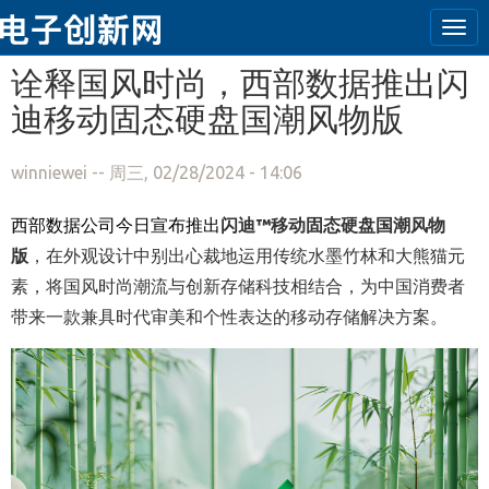
Tog
navi
跳转到主要内容
诠释国风时尚，西部数据推出闪
迪移动固态硬盘国潮风物版
winniewei
-- 周三, 02/28/2024 - 14:06
西部数据公司今日宣布推出
闪迪
™
移动固态硬盘国潮风物
版
，在外观设计中别出心裁地运用传统水墨竹林和大熊猫元
素，将国风时尚潮流与创新存储科技相结合，为中国消费者
带来一款兼具时代审美和个性表达的移动存储解决方案。