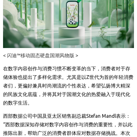
< 闪迪™移动固态硬盘国潮风物版 >
在数字内容创作与消费习惯不断变革的当下，消费者对于存
储体验也提出了多样化需求。尤其是以
Z
世代为首的年轻消费
者们，更偏好兼具时尚潮流的个性表达，希望弘扬博大精深
的民族文化底蕴，并将其对于国潮文化的热爱融入于现代化
的数字生活。
西部数据公司中国及亚太区销售副总裁
Stefan Mandl
表示：
“西部数据深知存储对数字内容创作与消费的重要性，并以此
推陈出新，帮助广泛的消费者群体应对数据存储挑战。本次