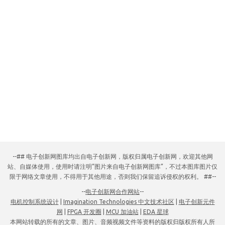
--## 电子创新网图库均出自电子创新网，版权归属电子创新网，欢迎其他网
站、自媒体使用，使用时请注明“图片来自电子创新网图库”，不过本图库图片仅
限于网络文章使用，不得用于其他用途，否则我们保留追诉侵权的权利。 ##--
--
电子创新网合作网站
--
电机控制系统设计
|
Imagination Technologies 中文技术社区
|
电子创新元件
网
|
FPGA 开发圈
|
MCU 加油站
|
EDA 星球
本网站转载的所有的文章、图片、音频视频文件等资料的版权归版权所有人所