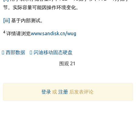
节。实际容量可能因操作环境变化。
[iii]
基于内部测试。
4
详情请浏览
www.sandisk.cn/wug
西部数据
闪迪移动固态硬盘
围观 21
登录
或
注册
后发表评论