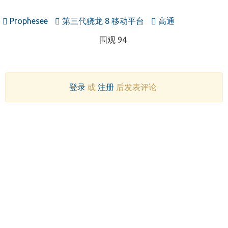
Prophesee
第三代骁龙 8 移动平台
高通
围观 94
登录
或
注册
后发表评论