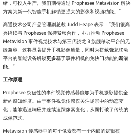
绪，可投入生产。我们期待通过
Prophesee Metavision
解决
方案为新一代智能手机解锁更强大的影像和视频功能。
”
高通技术公司产品管理副总裁
Judd Heape
表示：
“
我们很高
兴继续与
Prophesee
保持紧密合作，协力推动
Prophesee
Metavision
事件视觉技术与第三代骁龙
8
旗舰移动平台的无
缝兼容。
这将显著提升手机影像质量，同时为搭载骁龙移动
平台的智能设备解锁
更多
基于事件相机的免快门功能的
新潜
能。
”
工作原理
Prophesee
突破性的事件视觉传感器能够为手机摄影提供全
新的感知维度。由于事件视觉传感仅关注场景中的动态变
化，能够迅速响应并连续追踪像素变化，从而打破了传统的
成像范式。
Metavision
传感器中的每个像素都有一个内嵌的逻辑核