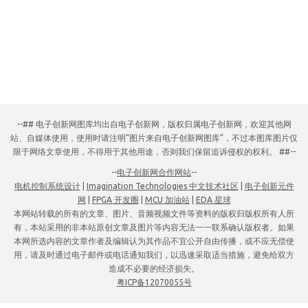
--## 电子创新网图库均出自电子创新网，版权归属电子创新网，欢迎其他网
站、自媒体使用，使用时请注明“图片来自电子创新网图库”，不过本图库图片仅
限于网络文章使用，不得用于其他用途，否则我们保留追诉侵权的权利。 ##--
--
电子创新网合作网站
--
电机控制系统设计
|
Imagination Technologies 中文技术社区
|
电子创新元件
网
|
FPGA 开发圈
|
MCU 加油站
|
EDA 星球
本网站转载的所有的文章、图片、音频视频文件等资料的版权归版权所有人所
有，本站采用的非本站原创文章及图片等内容无法一一联系确认版权者。如果
本网所选内容的文章作者及编辑认为其作品不宜公开自由传播，或不应无偿使
用，请及时通过电子邮件或电话通知我们，以迅速采取适当措施，避免给双方
造成不必要的经济损失。
粤ICP备12070055号