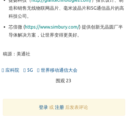
捷扬科技（
http://giantechnologies.com/
）擅长设计、制
造和销售无线物联网晶片、毫米波晶片和5G通信晶片的高
科技公司。
芯倍微 (
https://www.simbury.com/
) 提供创新无晶圆厂半
导体解决方案，让世界变得更美好。
稿源：美通社
应科院
5G
世界移动通信大会
围观 23
登录
或
注册
后发表评论