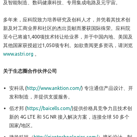
及智能制造、数码健康科技、专用集成电路及元宇宙。
多年来，应科院致力培养研究及创科人才，并凭着其技术创
新及对工商业界和社区的杰出贡献而屡获国际殊荣。应科院
至今已将逾1,400项技术转让给业界，并于中国内地、美国及
其他国家获授超过1,050项专利。如欲查阅更多资讯，请浏览
www.astri.org
。
关于生态圈合作伙伴公司
安科讯 (
http://www.anktion.com/
) 专注
通信
产品设计、开
发和制造，并提供支援服务。
佰才邦 (
https://baicells.com/
)提供价格具竞争力且技术创
新的 4G LTE 和 5G NR 接入解决方案，连接全球 50 多个
国家/地区。