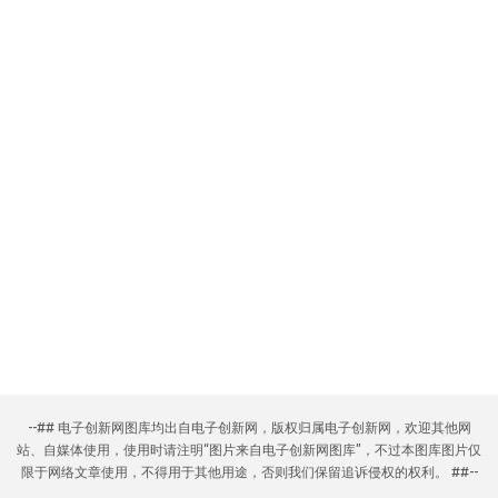
--## 电子创新网图库均出自电子创新网，版权归属电子创新网，欢迎其他网
站、自媒体使用，使用时请注明“图片来自电子创新网图库”，不过本图库图片仅
限于网络文章使用，不得用于其他用途，否则我们保留追诉侵权的权利。 ##--